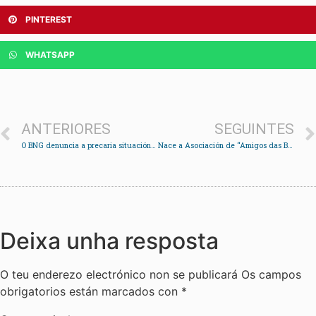
PINTEREST
WHATSAPP
ANTERIORES
SEGUINTES
O BNG denuncia a precaria situación da Duna da paria de Cesantes
Nace a Asociación de “Amigos das Bibliotecas Municipais de Redondela”
Deixa unha resposta
O teu enderezo electrónico non se publicará
Os campos
obrigatorios están marcados con
*