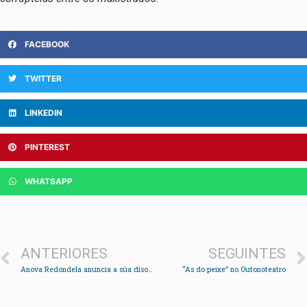
FACEBOOK
TWITTER
LINKEDIN
PINTEREST
WHATSAPP
ANTERIORES
SEGUINTES
Anova Redondela anuncia a súa disolución
“As do peixe” no Outonoteatro