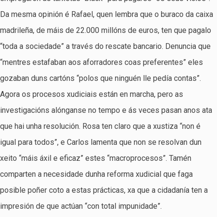
Da mesma opinión é Rafael, quen lembra que o buraco da caixa
madrileña, de máis de 22.000 millóns de euros, ten que pagalo
“toda a sociedade” a través do rescate bancario. Denuncia que
“mentres estafaban aos aforradores coas preferentes” eles
gozaban duns cartóns “polos que ninguén lle pedía contas”.
Agora os procesos xudiciais están en marcha, pero as
investigacións alónganse no tempo e ás veces pasan anos ata
que hai unha resolución. Rosa ten claro que a xustiza “non é
igual para todos”, e Carlos lamenta que non se resolvan dun
xeito “máis áxil e eficaz” estes “macroprocesos”. Tamén
comparten a necesidade dunha reforma xudicial que faga
posible poñer coto a estas prácticas, xa que a cidadanía ten a
impresión de que actúan “con total impunidade”.