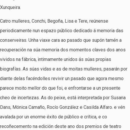
Xunqueira.
Catro mulleres, Conchi, Begoña, Lisa e Tere, reúnense
periodicamente nun espazo público dedicado á memoria das
conserveiras. Unha viaxe cara ao pasado que supón tamén a
recuperación na súa memoria dos momentos claves dos anos
vividos na fábrica, intimamente unidos ás súas propias
biografías. As súas vidas e as de moitas mulleres, pasarán por
diante delas facéndolles revivir un pasado que agora mesmo
parece moito mellor do que foi, e enfrontarse a un presente
cheo de incertezas. As do peixe, está interpretada por Susana
Dans, Mónica Camaño, Rocío González e Casilda Alfaro. e vén
avalada por un enorme éxito de público e crítica, e co
recoñecemento na edición deste ano dos premios de teatro