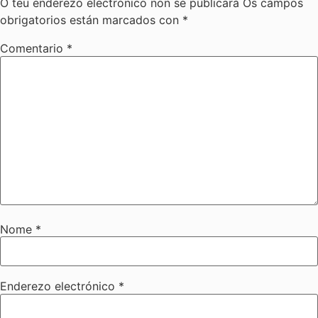
O teu enderezo electrónico non se publicará
Os campos
obrigatorios están marcados con
*
Comentario
*
Nome
*
Enderezo electrónico
*