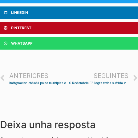
LINKEDIN
PINTEREST
WHATSAPP
ANTERIORES
SEGUINTES
Indignación cidadá polos múltiples casos de corrupción
O Redondela FS logra unha sufrida vitoria ante o Tui Futsal
Deixa unha resposta