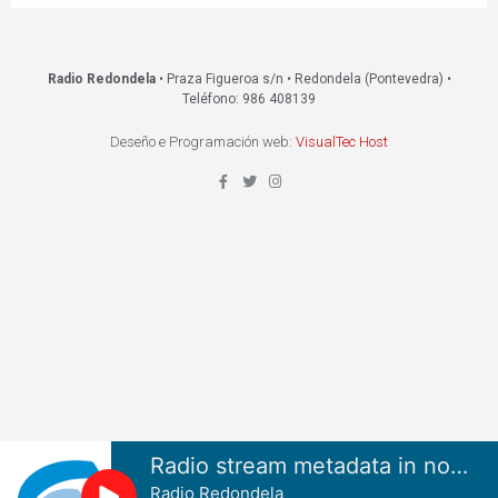
Radio Redondela
• Praza Figueroa s/n • Redondela (Pontevedra) •
Teléfono: 986 408139
Deseño e Programación web:
VisualTec Host
Radio stream metadata in not available.
Radio Redondela