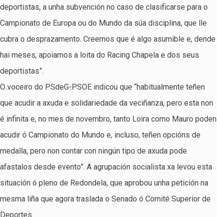
deportistas, a unha subvención no caso de clasificarse para o
Campionato de Europa ou do Mundo da súa disciplina, que lle
cubra o desprazamento. Creemos que é algo asumible e, dende
hai meses, apoiamos a loita do Racing Chapela e dos seus
deportistas”.
O voceiro do PSdeG-PSOE indicou que “habitualmente teñen
que acudir a axuda e solidariedade da veciñanza, pero esta non
é infinita e, no mes de novembro, tanto Loira como Mauro poden
acudir ó Campionato do Mundo e, incluso, teñen opcións de
medalla, pero non contar con ningún tipo de axuda pode
afastalos desde evento”. A agrupación socialista xa levou esta
situación ó pleno de Redondela, que aprobou unha petición na
mesma liña que agora traslada o Senado ó Comité Superior de
Deportes.