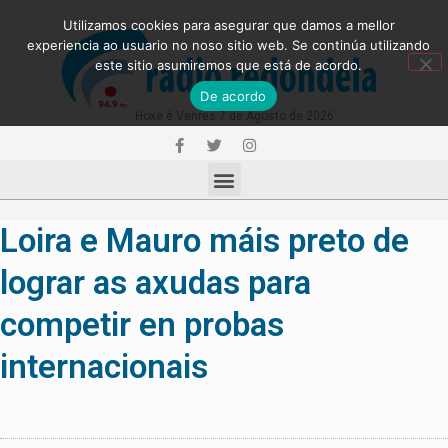
Utilizamos cookies para asegurar que damos a mellor
experiencia ao usuario no noso sitio web. Se continúa utilizando
este sitio asumiremos que está de acordo.
De acordo
Hoxe é Venres 7 de Agosto de 2026
Loira e Mauro máis preto de
lograr as axudas para
competir en probas
internacionais