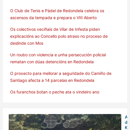
O Club de Tenis e Pádel de Redondela celebra os
ascensos da tempada e prepara o VIII Aberto
Os colectivos veciñais de Vilar de Infesta piden
explicacións ao Concello polo atraso no proceso de
deslinde con Mos
Un roubo con violencia e unha persecución policial
rematan con dúas detencións en Redondela
O proxecto para mellorar a seguridade do Camiño de
Santiago afecta a 14 parcelas en Redondela
Os furanchos botan o peche ata o vindeiro ano
Am
de
Ku