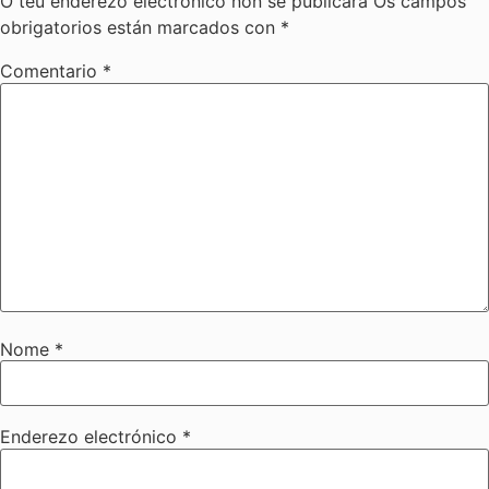
O teu enderezo electrónico non se publicará
Os campos
obrigatorios están marcados con
*
Comentario
*
Nome
*
Enderezo electrónico
*