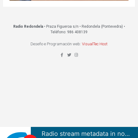
Radio Redondela
• Praza Figueroa s/n • Redondela (Pontevedra) •
Teléfono: 986 408139
Deseño e Programación web:
VisualTec Host
Radio stream metadata in not available.