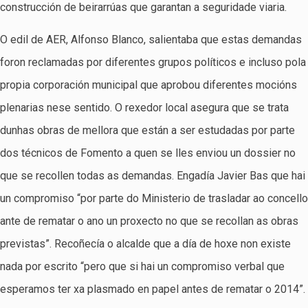
construcción de beirarrúas que garantan a seguridade viaria.
O edil de AER, Alfonso Blanco, salientaba que estas demandas
foron reclamadas por diferentes grupos políticos e incluso pola
propia corporación municipal que aprobou diferentes mocións
plenarias nese sentido. O rexedor local asegura que se trata
dunhas obras de mellora que están a ser estudadas por parte
dos técnicos de Fomento a quen se lles enviou un dossier no
que se recollen todas as demandas. Engadía Javier Bas que hai
un compromiso “por parte do Ministerio de trasladar ao concello
ante de rematar o ano un proxecto no que se recollan as obras
previstas”. Recoñecía o alcalde que a día de hoxe non existe
nada por escrito “pero que si hai un compromiso verbal que
esperamos ter xa plasmado en papel antes de rematar o 2014”.