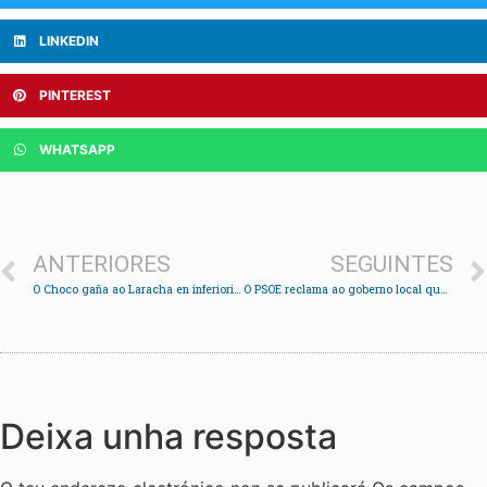
LINKEDIN
PINTEREST
WHATSAPP
ANTERIORES
SEGUINTES
O Choco gaña ao Laracha en inferioridade
O PSOE reclama ao goberno local que mellore o acceso a Cidadelle
Deixa unha resposta