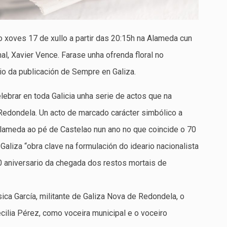
ao xoves 17 de xullo a partir das 20:15h na Alameda cun
al, Xavier Vence. Farase unha ofrenda floral no
o da publicación de Sempre en Galiza.
lebrar en toda Galicia unha serie de actos que na
Redondela. Un acto de marcado carácter simbólico a
 Alameda ao pé de Castelao nun ano no que coincide o 70
Galiza “obra clave na formulación do ideario nacionalista
 aniversario da chegada dos restos mortais de
ica García, militante de Galiza Nova de Redondela, o
cilia Pérez, como voceira municipal e o voceiro