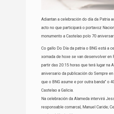
Adiantan a celebración do día da Patria 
acto no que participará o portavoz Nacion
monumento a Castelao polo 70 aniversari
Co gallo Do Día da patria o BNG está a ce
xornada de hoxe se van desenvolver en 
partir das 20:15 horas que terá lugar na
aniversario da publicación do Sempre en 
que o BNG asume e por outra banda” o 40
Castelao a Galicia.
Na celebración da Alameda intervirá Jess
responsable comarcal, Manuel Caride; Ce