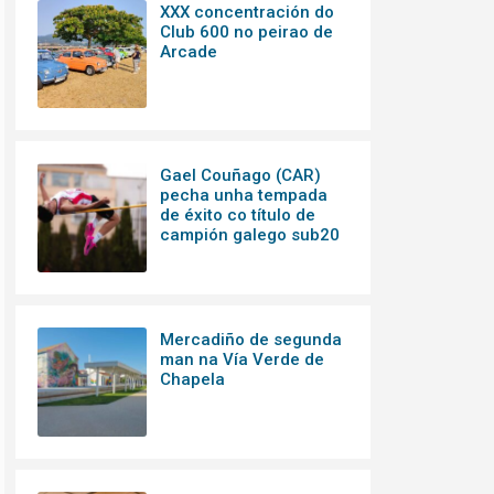
XXX concentración do
Club 600 no peirao de
Arcade
Gael Couñago (CAR)
pecha unha tempada
de éxito co título de
campión galego sub20
Mercadiño de segunda
man na Vía Verde de
Chapela