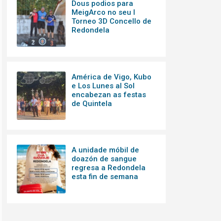
Dous podios para
MeigArco no seu I
Torneo 3D Concello de
Redondela
América de Vigo, Kubo
e Los Lunes al Sol
encabezan as festas
de Quintela
A unidade móbil de
doazón de sangue
regresa a Redondela
esta fin de semana