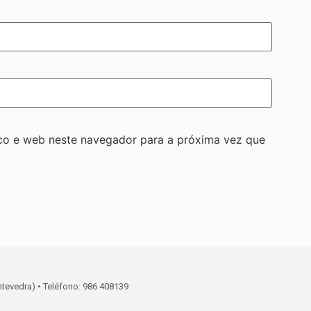
co e web neste navegador para a próxima vez que
ntevedra) • Teléfono: 986 408139