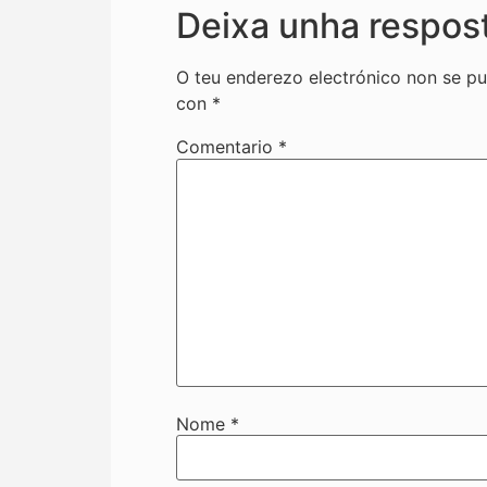
Deixa unha respos
O teu enderezo electrónico non se pu
con
*
Comentario
*
Nome
*