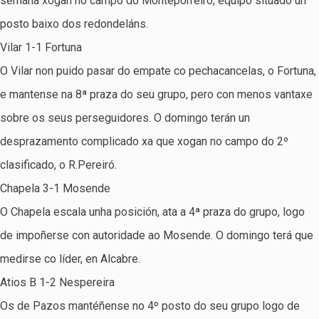
semana xogan no campo do Monteporreiro, equipo situado un
posto baixo dos redondeláns.
Vilar 1-1 Fortuna
O Vilar non puido pasar do empate co pechacancelas, o Fortuna,
e mantense na 8ª praza do seu grupo, pero con menos vantaxe
sobre os seus perseguidores. O domingo terán un
desprazamento complicado xa que xogan no campo do 2º
clasificado, o R.Pereiró.
Chapela 3-1 Mosende
O Chapela escala unha posición, ata a 4ª praza do grupo, logo
de impoñerse con autoridade ao Mosende. O domingo terá que
medirse co líder, en Alcabre.
Atios B 1-2 Nespereira
Os de Pazos mantéñense no 4º posto do seu grupo logo de