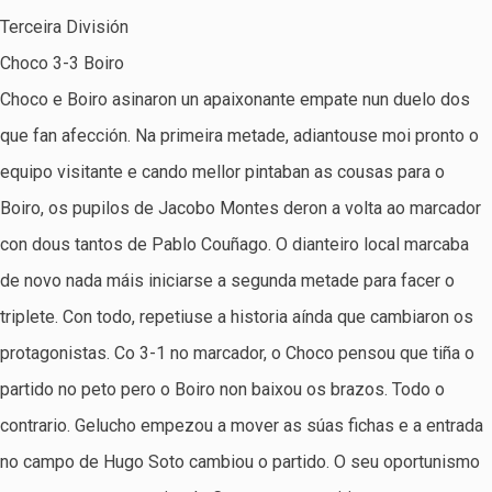
Terceira División
Choco 3-3 Boiro
Choco e Boiro asinaron un apaixonante empate nun duelo dos
que fan afección. Na primeira metade, adiantouse moi pronto o
equipo visitante e cando mellor pintaban as cousas para o
Boiro, os pupilos de Jacobo Montes deron a volta ao marcador
con dous tantos de Pablo Couñago. O dianteiro local marcaba
de novo nada máis iniciarse a segunda metade para facer o
triplete. Con todo, repetiuse a historia aínda que cambiaron os
protagonistas. Co 3-1 no marcador, o Choco pensou que tiña o
partido no peto pero o Boiro non baixou os brazos. Todo o
contrario. Gelucho empezou a mover as súas fichas e a entrada
no campo de Hugo Soto cambiou o partido. O seu oportunismo