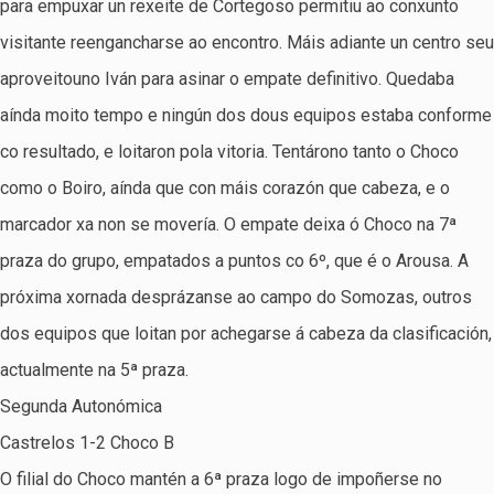
para empuxar un rexeite de Cortegoso permitiu ao conxunto
visitante reengancharse ao encontro. Máis adiante un centro seu
aproveitouno Iván para asinar o empate definitivo. Quedaba
aínda moito tempo e ningún dos dous equipos estaba conforme
co resultado, e loitaron pola vitoria. Tentárono tanto o Choco
como o Boiro, aínda que con máis corazón que cabeza, e o
marcador xa non se movería. O empate deixa ó Choco na 7ª
praza do grupo, empatados a puntos co 6º, que é o Arousa. A
próxima xornada desprázanse ao campo do Somozas, outros
dos equipos que loitan por achegarse á cabeza da clasificación,
actualmente na 5ª praza.
Segunda Autonómica
Castrelos 1-2 Choco B
O filial do Choco mantén a 6ª praza logo de impoñerse no