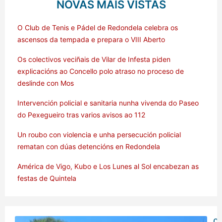
NOVAS MÁIS VISTAS
O Club de Tenis e Pádel de Redondela celebra os
ascensos da tempada e prepara o VIII Aberto
Os colectivos veciñais de Vilar de Infesta piden
explicacións ao Concello polo atraso no proceso de
deslinde con Mos
Intervención policial e sanitaria nunha vivenda do Paseo
do Pexegueiro tras varios avisos ao 112
Un roubo con violencia e unha persecución policial
rematan con dúas detencións en Redondela
América de Vigo, Kubo e Los Lunes al Sol encabezan as
festas de Quintela
O 