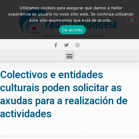
Utilizamos cookies para asegurar que damos a mellor
experiencia ao usuario no noso sitio web. Se continúa utilizando
este sitio asumiremos que está de acordo.
De acordo
Hoxe é Xoves 6 de Agosto de 2026
Colectivos e entidades
culturais poden solicitar as
axudas para a realización de
actividades