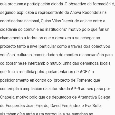
que procuran a participación cidadá. O obxectivo da formación é,
segundo explicaba o representante de Anova Redondela na
coordinadora nacional, Quino Vilas “servir de enlace entre a
cidadanía do común e as institucións” motivo polo que fan un
chamamento a todos os que o desexen a se achegar ao
proxecto tanto a nivel particular como a través dos colectivos
veciñais, culturais, comunidades de montes e asociacións para
colaborar nese intercambio mutuo. Unha das demandas locais
que foi xa recollida polos parlamentarios de AGE é o
posicionamento en contra do proxecto de Fomento que
contempla a ampliación da autoestrada AP-9 ao seu paso por
Chapela, motivo polo que os deputados de Alternativa Galega
de Esquerdas Juan Fajardo, David Fernández e Eva Solla
visitaban días atrás esta parroquia e se sumaban ao