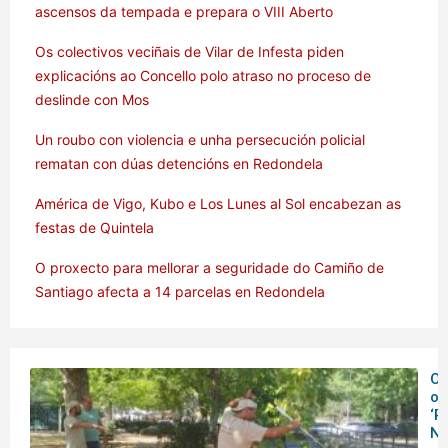
ascensos da tempada e prepara o VIII Aberto
Os colectivos veciñais de Vilar de Infesta piden
explicacións ao Concello polo atraso no proceso de
deslinde con Mos
Un roubo con violencia e unha persecución policial
rematan con dúas detencións en Redondela
América de Vigo, Kubo e Los Lunes al Sol encabezan as
festas de Quintela
O proxecto para mellorar a seguridade do Camiño de
Santiago afecta a 14 parcelas en Redondela
O
ob
‘R
Na