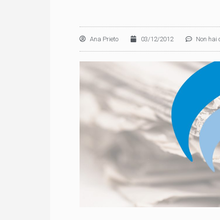
Ana Prieto
03/12/2012
Non hai 