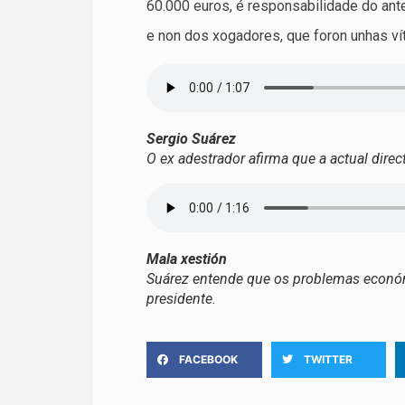
60.000 euros, é responsabilidade do anter
e non dos xogadores, que foron unhas v
Sergio Suárez
O ex adestrador afirma que a actual direc
Mala xestión
Suárez entende que os problemas económ
presidente.
FACEBOOK
TWITTER