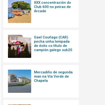
XXX concentración do
Club 600 no peirao de
Arcade
Gael Couñago (CAR)
pecha unha tempada
de éxito co título de
campión galego sub20
Mercadiño de segunda
man na Vía Verde de
Chapela