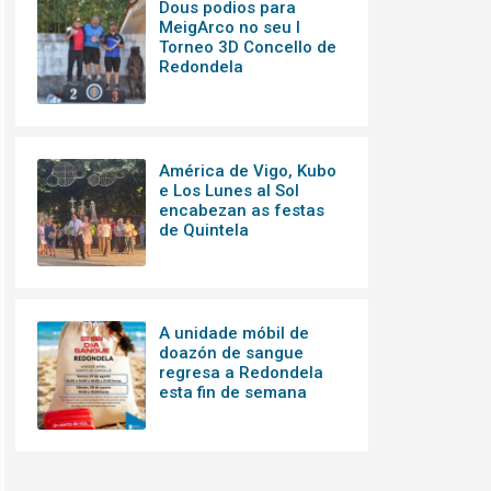
Dous podios para
MeigArco no seu I
Torneo 3D Concello de
Redondela
América de Vigo, Kubo
e Los Lunes al Sol
encabezan as festas
de Quintela
A unidade móbil de
doazón de sangue
regresa a Redondela
esta fin de semana