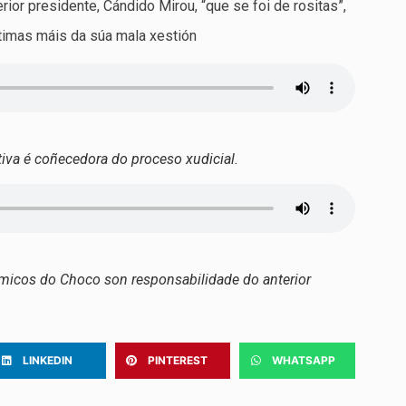
ior presidente, Cándido Mirou, “que se foi de rositas”,
ítimas máis da súa mala xestión
tiva é coñecedora do proceso xudicial.
icos do Choco son responsabilidade do anterior
LINKEDIN
PINTEREST
WHATSAPP