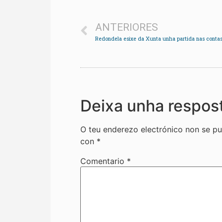
ANTERIORES
Deixa unha respos
O teu enderezo electrónico non se pu
con
*
Comentario
*