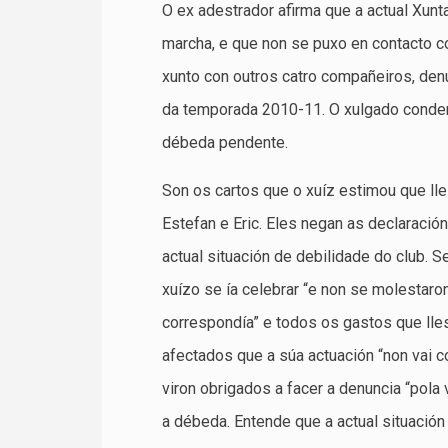
O ex adestrador afirma que a actual Xunt
marcha, e que non se puxo en contacto c
xunto con outros catro compañeiros, den
da temporada 2010-11. O xulgado conden
débeda pendente.
Son os cartos que o xuíz estimou que ll
Estefan e Eric. Eles negan as declaración
actual situación de debilidade do club. 
xuízo se ía celebrar “e non se molestaro
correspondía” e todos os gastos que lle
afectados que a súa actuación “non vai con
viron obrigados a facer a denuncia “pola 
a débeda. Entende que a actual situació