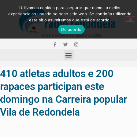
Utilizamos cookies para asegurar que damos a mellor
experiencia ao usuario no noso sitio web. Se continúa utilizando
este sitio asumiremos que está de acordo.
De acordo
Hoxe é Xoves 6 de Agosto de 2026
410 atletas adultos e 200
rapaces participan este
domingo na Carreira popular
Vila de Redondela