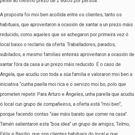
peixe ao mesmo prezo de 2 euros por persoa.
A proposta foi moi ben acollida entre os clientes, tanto os
habituais, que aproveitaron a ocasión de xantar a un prezo máis
reducido, como aqueles que se achegaron por primeira vez ó
local baixo o reclamo da oferta. Traballadores, parados,
xubilados, e mesmo familias enteiras aproveitaron a ocasión de
xantar fóra da casa a un prezo máis reducido. É o caso de
Angela, que acudiu con toda a súa familia e valoraron moi ben a
iniciativa “cunha paella moi rica e o servizo moi bo, polo que
prometen repetir. Para Arturo e Ángeles, unha parella que acudiu
ó local cun grupo de compañeiros, a oferta está “moi ben”,
porque facendo contas “sae máis barato que comer na casa”.
Tamén salientaron esta “boa idea” un grupo de amigos, Telmo,
Félix e Basilio, que son clientes habituais do local e que