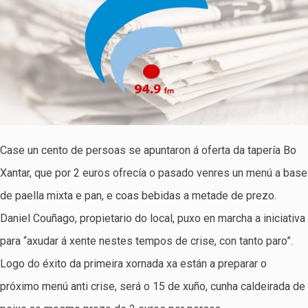
Case un cento de persoas se apuntaron á oferta da tapería Bo
Xantar, que por 2 euros ofrecía o pasado venres un menú a base
de paella mixta e pan, e coas bebidas a metade de prezo.
Daniel Couñago, propietario do local, puxo en marcha a iniciativa
para “axudar á xente nestes tempos de crise, con tanto paro”.
Logo do éxito da primeira xornada xa están a preparar o
próximo menú anti crise, será o 15 de xuño, cunha caldeirada de