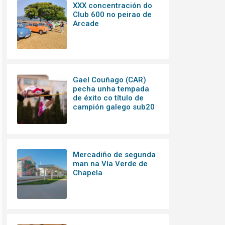
XXX concentración do
Club 600 no peirao de
Arcade
Gael Couñago (CAR)
pecha unha tempada
de éxito co título de
campión galego sub20
Mercadiño de segunda
man na Vía Verde de
Chapela