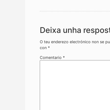
Deixa unha respos
O teu enderezo electrónico non se pu
con
*
Comentario
*