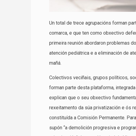
Un total de trece agrupacións forman par
comarca, e que ten como obxectivo defen
primeira reunión abordaron problemas do
atención pediátrica e a eliminación de a
mañá.
Colectivos veciñais, grupos políticos, s
forman parte desta plataforma, integrad
explican que o seu obxectivo fundamenta
rexeitamento da súa privatización e ós r
constituída a Comisión Permanente. Para
supón “a demolición progresiva e progra