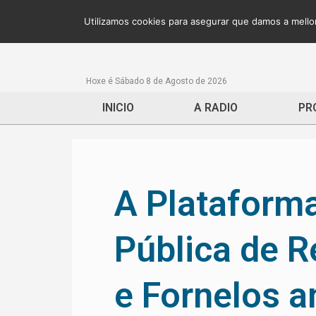
Utilizamos cookies para asegurar que damos a mellor
Hoxe é Sábado 8 de Agosto de 2026
INICIO
A RADIO
PR
A Plataform
Pública de 
e Fornelos a