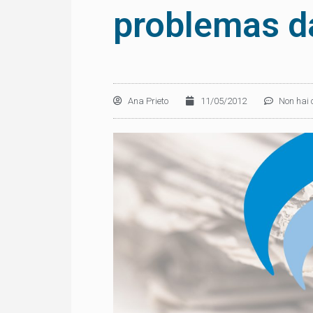
problemas d
Ana Prieto
11/05/2012
Non hai 