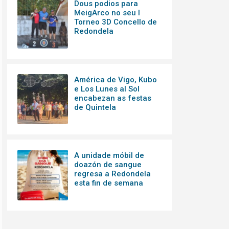
Dous podios para
MeigArco no seu I
Torneo 3D Concello de
Redondela
América de Vigo, Kubo
e Los Lunes al Sol
encabezan as festas
de Quintela
A unidade móbil de
doazón de sangue
regresa a Redondela
esta fin de semana