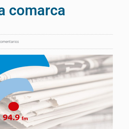
a comarca
comentarios