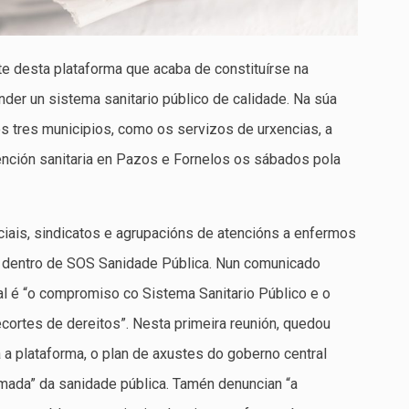
te desta plataforma que acaba de constituírse na
der un sistema sanitario público de calidade. Na súa
s tres municipios, como os servizos de urxencias, a
tención sanitaria en Pazos e Fornelos os sábados pola
ociais, sindicatos e agrupacións de atencións a enfermos
a dentro de SOS Sanidade Pública. Nun comunicado
l é “o compromiso co Sistema Sanitario Público e o
ecortes de dereitos”. Nesta primeira reunión, quedou
 a plataforma, o plan de axustes do goberno central
mada” da sanidade pública. Tamén denuncian “a