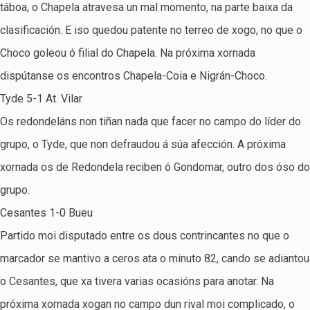
táboa, o Chapela atravesa un mal momento, na parte baixa da
clasificación. E iso quedou patente no terreo de xogo, no que o
Choco goleou ó filial do Chapela. Na próxima xornada
dispútanse os encontros Chapela-Coia e Nigrán-Choco.
Tyde 5-1 At. Vilar
Os redondeláns non tiñan nada que facer no campo do líder do
grupo, o Tyde, que non defraudou á súa afección. A próxima
xornada os de Redondela reciben ó Gondomar, outro dos óso do
grupo.
Cesantes 1-0 Bueu
Partido moi disputado entre os dous contrincantes no que o
marcador se mantivo a ceros ata o minuto 82, cando se adiantou
o Cesantes, que xa tivera varias ocasións para anotar. Na
próxima xornada xogan no campo dun rival moi complicado, o