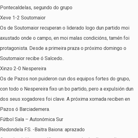
Pontecaldelas, segundo do grupo
Xeve 1-2 Soutomaior
Os de Soutomaior recuperan o liderado logo dun partido moi
axustado onde o campo, en moi malas condicións, tamén foi
protagonista. Desde a primeira praza o próximo domingo o
Soutomaior recibe ó Salcedo..
Xinzo 2-0 Nespereira
Os de Pazos non puideron cun dos equipos fortes do grupo,
con todo o Nespereira fixo un bo partido, pero a expulsión dun
dos seus xogadores foi clave. A próxima xornada reciben en
Pazos ó Barciademera.
Fútbol Sala – Autonómica Sur
Redondela F.S. -Baitra Baiona: aprazado