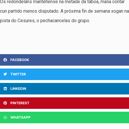
Os redondeláns mantéñense na metade da táboa, malia contar
cun partido menos disputado. A próxima fin de semana xogan na
pista do Cesures, o pechacancelas do grupo.
FACEBOOK
TWITTER
LINKEDIN
PINTEREST
WHATSAPP