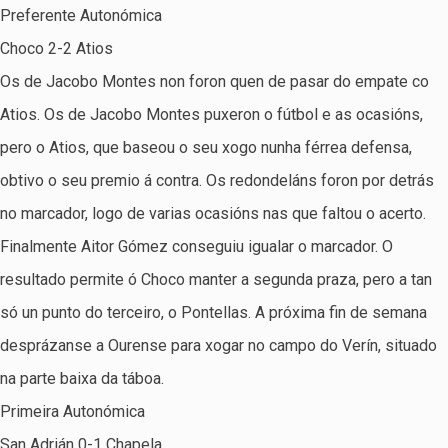
Preferente Autonómica
Choco 2-2 Atios
Os de Jacobo Montes non foron quen de pasar do empate co
Atios. Os de Jacobo Montes puxeron o fútbol e as ocasións,
pero o Atios, que baseou o seu xogo nunha férrea defensa,
obtivo o seu premio á contra. Os redondeláns foron por detrás
no marcador, logo de varias ocasións nas que faltou o acerto.
Finalmente Aitor Gómez conseguiu igualar o marcador. O
resultado permite ó Choco manter a segunda praza, pero a tan
só un punto do terceiro, o Pontellas. A próxima fin de semana
desprázanse a Ourense para xogar no campo do Verín, situado
na parte baixa da táboa.
Primeira Autonómica
San Adrián 0-1 Chapela