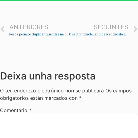
ANTERIORES
SEGUINTES
Pesca permite duplicar quendas na captura do choco o que pode provocar sobreexplotación
O sector inmobiliario de Redondela resiste á crise
Deixa unha resposta
O teu enderezo electrónico non se publicará
Os campos
obrigatorios están marcados con
*
Comentario
*