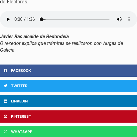
de Electores.
Javier Bas alcalde de Redondela
O rexedor explica que trámites se realizaron con Augas de
Galicia
FACEBOOK
TWITTER
LINKEDIN
PINTEREST
WHATSAPP