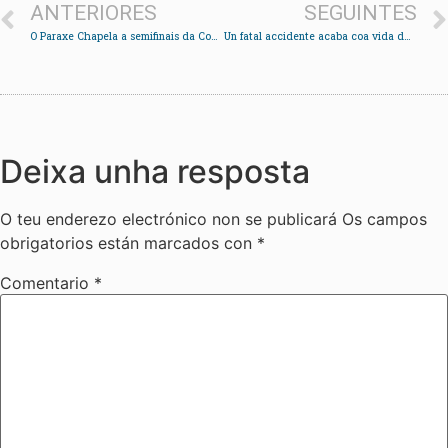
ANTERIORES
SEGUINTES
O Paraxe Chapela a semifinais da Copa Deputación
Un fatal accidente acaba coa vida dun veciño de A Portela
Deixa unha resposta
O teu enderezo electrónico non se publicará
Os campos
obrigatorios están marcados con
*
Comentario
*