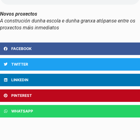
Novos proxectos
A construción dunha escola e dunha granxa atópanse entre os
proxectos máis inmediatos
FACEBOOK
TWITTER
LINKEDIN
PINTEREST
WHATSAPP