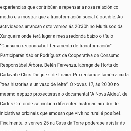
experiencias que contribúen a repensar a nosa relación co
medio e a mostrar que a transformación social é posible. As
actividades arrancan este venres ás 20:30h no Multiusos da
Xunqueira onde terá lugar a mesa redonda baixo o título
“Consumo responsábel, ferramenta de transformación”.
Participarán Xabier Rodríguez da Cooperativa de Consumo
Responsábel Árbore, Belén Fervenza, labrega de Horta do
Cadaval e Chus Diéguez, de Loaira. Proxectarase tamén a curta
“tres historias e un vaso de leite”. O xoves 17, ás 20:30 no
mesmo espazo proxectarase o documental “A Nova Aldea”, de
Carlos Oro onde se inclúen diferentes historias arredor de
iniciativas orixinais que amosan que vivir no rural é posíbel.
Finalmente, o venres 25 na Casa da Torre poderase asistir ás