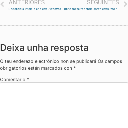
ANTERIORES
SEGUINTES
Redondela inicia o ano con 72 novos desempregados
Unha mesa redonda sobre consumo responsable abre un ciclo de actividades de Loaira
Deixa unha resposta
O teu enderezo electrónico non se publicará
Os campos
obrigatorios están marcados con
*
Comentario
*