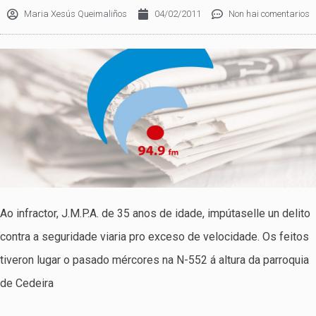
Maria Xesús Queimaliños
04/02/2011
Non hai comentarios
Ao infractor, J.M.P.A. de 35 anos de idade, impútaselle un delito
contra a seguridade viaria pro exceso de velocidade. Os feitos
tiveron lugar o pasado mércores na N-552 á altura da parroquia
de Cedeira