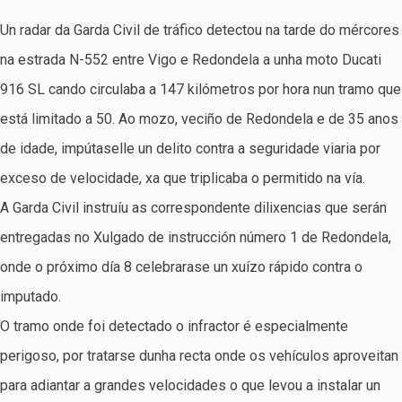
Un radar da Garda Civil de tráfico detectou na tarde do mércores
na estrada N-552 entre Vigo e Redondela a unha moto Ducati
916 SL cando circulaba a 147 kilómetros por hora nun tramo que
está limitado a 50. Ao mozo, veciño de Redondela e de 35 anos
de idade, impútaselle un delito contra a seguridade viaria por
exceso de velocidade, xa que triplicaba o permitido na vía.
A Garda Civil instruíu as correspondente dilixencias que serán
entregadas no Xulgado de instrucción número 1 de Redondela,
onde o próximo día 8 celebrarase un xuízo rápido contra o
imputado.
O tramo onde foi detectado o infractor é especialmente
perigoso, por tratarse dunha recta onde os vehículos aproveitan
para adiantar a grandes velocidades o que levou a instalar un