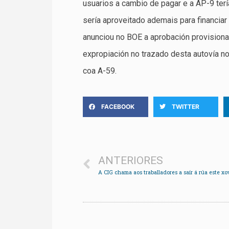
usuarios a cambio de pagar e a AP-9 terí
sería aproveitado ademais para financia
anunciou no BOE a aprobación provisional
expropiación no trazado desta autovía no
coa A-59.
FACEBOOK
TWITTER
ANTERIORES