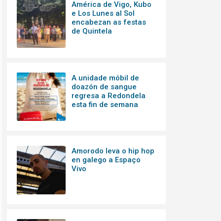
América de Vigo, Kubo
e Los Lunes al Sol
encabezan as festas
de Quintela
A unidade móbil de
doazón de sangue
regresa a Redondela
esta fin de semana
Amorodo leva o hip hop
en galego a Espaço
Vivo