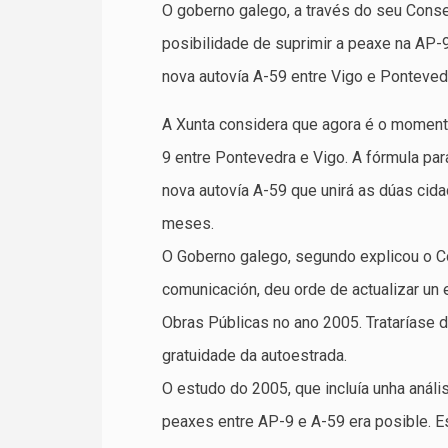
O goberno galego, a través do seu Conse
posibilidade de suprimir a peaxe na AP-9
nova autovía A-59 entre Vigo e Ponteved
A Xunta considera que agora é o moment
9 entre Pontevedra e Vigo. A fórmula para
nova autovía A-59 que unirá as dúas cid
meses.
O Goberno galego, segundo explicou o C
comunicación, deu orde de actualizar un 
Obras Públicas no ano 2005. Trataríase 
gratuidade da autoestrada.
O estudo do 2005, que incluía unha análi
peaxes entre AP-9 e A-59 era posible. Es