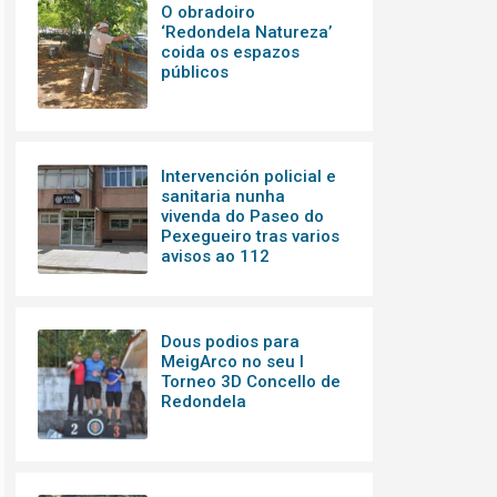
O obradoiro
‘Redondela Natureza’
coida os espazos
públicos
Intervención policial e
sanitaria nunha
vivenda do Paseo do
Pexegueiro tras varios
avisos ao 112
Dous podios para
MeigArco no seu I
Torneo 3D Concello de
Redondela