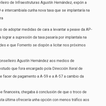
lleiro de Infraestruturas Agustín Hernández, expón a
 e intercambiala cunha nova taxa que se implantaría na
ra
o de adoptar medidas de cara a levantar a peaxe da AP-
 lograr a supresión da taxa pasaría por implantala na
ades e que Fomento se dispón a licitar nos próximos
onselleiro Agustín Hernández aos medios de
estudo que fora encargado pola Dirección Xeral de
de facer de pagamento a A-59 e a A-57 a cambio da
se financeira, chegaba á conclusión de que o troco de
ta última ofrecería unha opción con menos tráfico aos