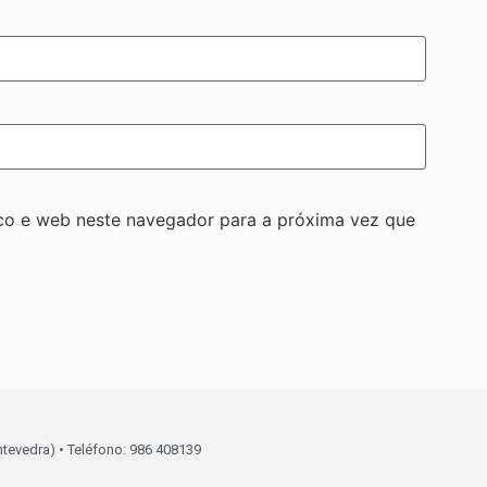
co e web neste navegador para a próxima vez que
ntevedra) • Teléfono: 986 408139