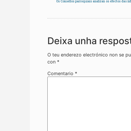
Deixa unha respos
O teu enderezo electrónico non se pu
con
*
Comentario
*