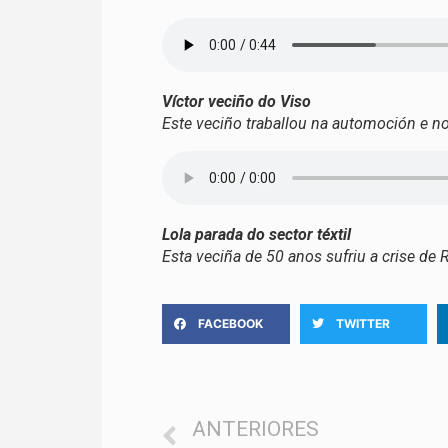
Víctor veciño do Viso
Este veciño traballou na automoción e no
Lola parada do sector téxtil
Esta veciña de 50 anos sufriu a crise de 
FACEBOOK
TWITTER
ANTERIORES