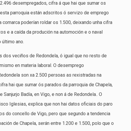
 2.496 desempregados, cifra á que hai que sumar os
esta parroquia están adscritos ó servizo de emprego
 comarca poderían roldar os 1.500, deixando unha cifra
zos e a caída da produción na automoción e o naval
 último ano.
 dos veciños de Redondela, ó igual que no resto de
ptimismo en materia laboral. O desemprego
Redondela son xa 2.500 persoas as rexistradas na
ifra hai que sumar ós parados da parroquia de Chapela,
 Sanjurjo Badía, en Vigo, e non á de Redondela.. O
sco Iglesias, explica que non hai datos oficiais do paro
cos do concello de Vigo, pero que segundo a tendencia
ación de Chapela, serán entre 1.200 e 1.500, polo que o