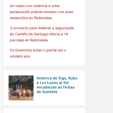
Un roubo con violencia e unha
persecución policial rematan con dúas
detencións en Redondela
O proxecto para mellorar a seguridade
do Camiño de Santiago afecta a 14
parcelas en Redondela
Os furanchos botan o peche ata o
vindeiro ano
América de Vigo, Kubo
e Los Lunes al Sol
encabezan as festas
de Quintela