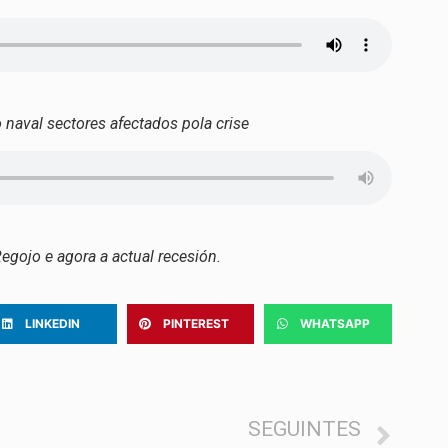
 naval sectores afectados pola crise
Regojo e agora a actual recesión.
LINKEDIN
PINTEREST
WHATSAPP
SEGUINTES