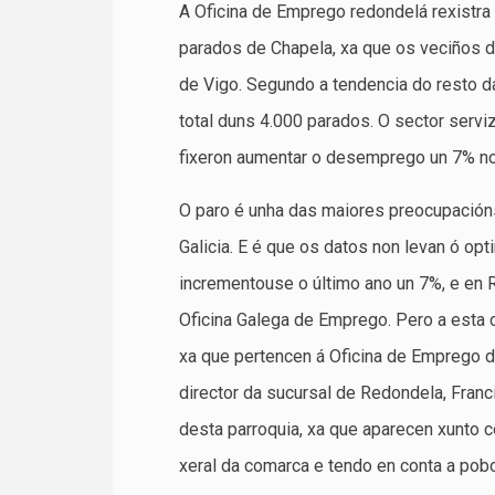
A Oficina de Emprego redondelá rexistra
parados de Chapela, xa que os veciños d
de Vigo. Segundo a tendencia do resto da
total duns 4.000 parados. O sector servi
fixeron aumentar o desemprego un 7% no
O paro é unha das maiores preocupacións
Galicia. E é que os datos non levan ó o
incrementouse o último ano un 7%, e en 
Oficina Galega de Emprego. Pero a esta c
xa que pertencen á Oficina de Emprego de
director da sucursal de Redondela, Franci
desta parroquia, xa que aparecen xunto 
xeral da comarca e tendo en conta a pobo