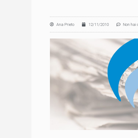
Ana Prieto
12/11/2010
Non hai 