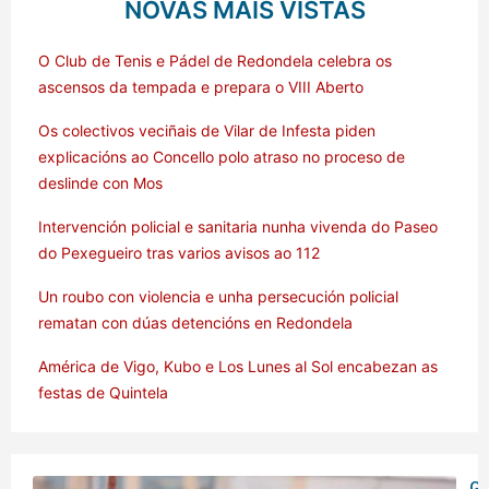
NOVAS MÁIS VISTAS
O Club de Tenis e Pádel de Redondela celebra os
ascensos da tempada e prepara o VIII Aberto
Os colectivos veciñais de Vilar de Infesta piden
explicacións ao Concello polo atraso no proceso de
deslinde con Mos
Intervención policial e sanitaria nunha vivenda do Paseo
do Pexegueiro tras varios avisos ao 112
Un roubo con violencia e unha persecución policial
rematan con dúas detencións en Redondela
América de Vigo, Kubo e Los Lunes al Sol encabezan as
festas de Quintela
Ga