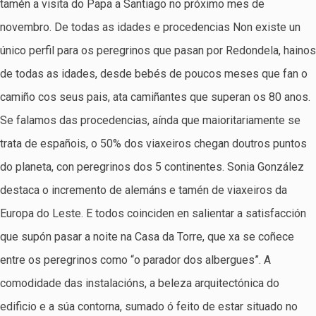
tamén a visita do Papa a Santiago no próximo mes de
novembro. De todas as idades e procedencias Non existe un
único perfil para os peregrinos que pasan por Redondela, hainos
de todas as idades, desde bebés de poucos meses que fan o
camiño cos seus pais, ata camiñantes que superan os 80 anos.
Se falamos das procedencias, aínda que maioritariamente se
trata de españois, o 50% dos viaxeiros chegan doutros puntos
do planeta, con peregrinos dos 5 continentes. Sonia González
destaca o incremento de alemáns e tamén de viaxeiros da
Europa do Leste. E todos coinciden en salientar a satisfacción
que supón pasar a noite na Casa da Torre, que xa se coñece
entre os peregrinos como “o parador dos albergues”. A
comodidade das instalacións, a beleza arquitectónica do
edificio e a súa contorna, sumado ó feito de estar situado no