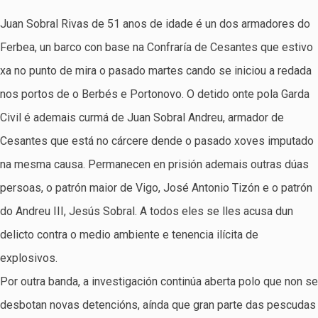
Juan Sobral Rivas de 51 anos de idade é un dos armadores do
Ferbea, un barco con base na Confraría de Cesantes que estivo
xa no punto de mira o pasado martes cando se iniciou a redada
nos portos de o Berbés e Portonovo. O detido onte pola Garda
Civil é ademais curmá de Juan Sobral Andreu, armador de
Cesantes que está no cárcere dende o pasado xoves imputado
na mesma causa. Permanecen en prisión ademais outras dúas
persoas, o patrón maior de Vigo, José Antonio Tizón e o patrón
do Andreu III, Jesús Sobral. A todos eles se lles acusa dun
delicto contra o medio ambiente e tenencia ilícita de
explosivos.
Por outra banda, a investigación continúa aberta polo que non se
desbotan novas detencións, aínda que gran parte das pescudas