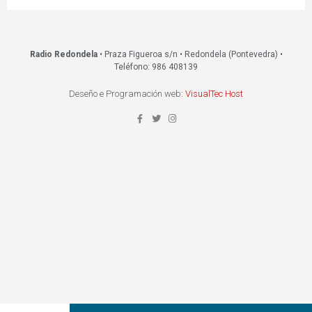
Radio Redondela
• Praza Figueroa s/n • Redondela (Pontevedra) •
Teléfono: 986 408139
Deseño e Programación web:
VisualTec Host