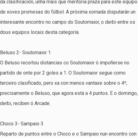
da clasificación, unha máis que meritoria praza para este equipo
de xoves promesas do fútbol. A próxima xornada disputarán un
interesante encontro no campo do Soutomaior, o derbi entre os
dous equipos locais desta categoría.
Beluso 2- Soutomaior 1
O Beluso recortou distancias co Soutomaior ó impoñerse no
partido de onte por 2 goles a 1. O Soutomaior segue como
terceiro clasificado, pero xa con menos vantaxe sobre o 4º,
precisamente o Beluso, que agora está a 4 puntos. E o domingo,
derbi, reciben ó Arcade.
Choco 3- Sampaio 3
Reparto de puntos entre o Choco e o Sampaio nun encontro con