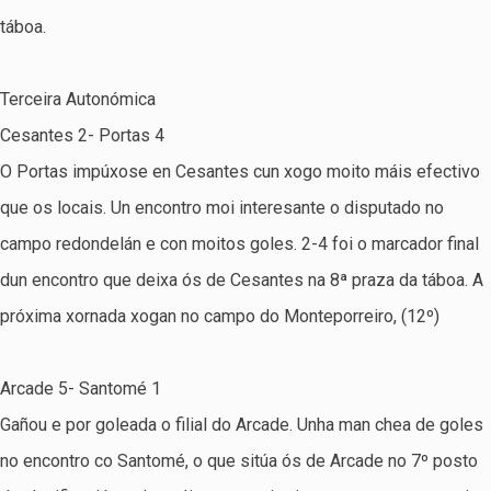
táboa.
Terceira Autonómica
Cesantes 2- Portas 4
O Portas impúxose en Cesantes cun xogo moito máis efectivo
que os locais. Un encontro moi interesante o disputado no
campo redondelán e con moitos goles. 2-4 foi o marcador final
dun encontro que deixa ós de Cesantes na 8ª praza da táboa. A
próxima xornada xogan no campo do Monteporreiro, (12º)
Arcade 5- Santomé 1
Gañou e por goleada o filial do Arcade. Unha man chea de goles
no encontro co Santomé, o que sitúa ós de Arcade no 7º posto