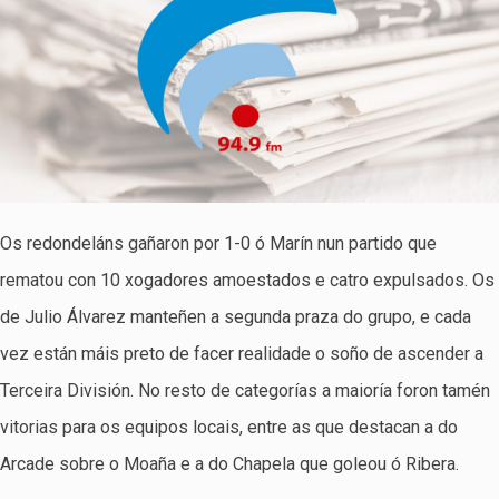
Os redondeláns gañaron por 1-0 ó Marín nun partido que
rematou con 10 xogadores amoestados e catro expulsados. Os
de Julio Álvarez manteñen a segunda praza do grupo, e cada
vez están máis preto de facer realidade o soño de ascender a
Terceira División. No resto de categorías a maioría foron tamén
vitorias para os equipos locais, entre as que destacan a do
Arcade sobre o Moaña e a do Chapela que goleou ó Ribera.