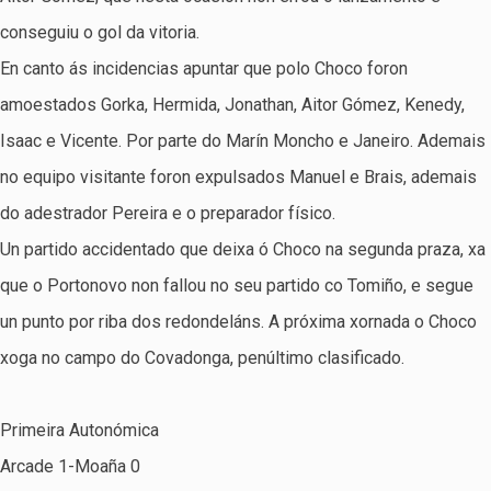
conseguiu o gol da vitoria.
En canto ás incidencias apuntar que polo Choco foron
amoestados Gorka, Hermida, Jonathan, Aitor Gómez, Kenedy,
Isaac e Vicente. Por parte do Marín Moncho e Janeiro. Ademais
no equipo visitante foron expulsados Manuel e Brais, ademais
do adestrador Pereira e o preparador físico.
Un partido accidentado que deixa ó Choco na segunda praza, xa
que o Portonovo non fallou no seu partido co Tomiño, e segue
un punto por riba dos redondeláns. A próxima xornada o Choco
xoga no campo do Covadonga, penúltimo clasificado.
Primeira Autonómica
Arcade 1-Moaña 0