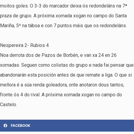
moitos goles. O 3-3 do marcador deixa ós redondeláns na 7ª
praza de grupo. A próxima xornada xogan no campo do Santa
Mariña, 5º na táboa e con 7 puntos máis que os redondeláns.
Nespereira 2- Rubios 4
Noa derrota dos de Pazos de Borbén, e van xa 24 en 26
xornadas. Seguen como colistas do grupo e nada fai pensar que
abandonarán esta posición antes de que remate a liga. O que si
mellora é a súa renda goleadora, onte anotaron dous tantos,
fronte ós 4 do rival. A próxima xornada xogan no campo do
Castelo.
FACEBOOK