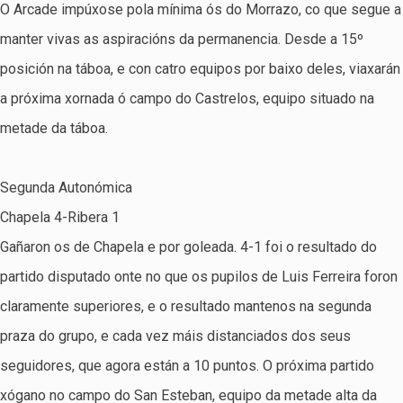
O Arcade impúxose pola mínima ós do Morrazo, co que segue a
manter vivas as aspiracións da permanencia. Desde a 15º
posición na táboa, e con catro equipos por baixo deles, viaxarán
a próxima xornada ó campo do Castrelos, equipo situado na
metade da táboa.
Segunda Autonómica
Chapela 4-Ribera 1
Gañaron os de Chapela e por goleada. 4-1 foi o resultado do
partido disputado onte no que os pupilos de Luis Ferreira foron
claramente superiores, e o resultado mantenos na segunda
praza do grupo, e cada vez máis distanciados dos seus
seguidores, que agora están a 10 puntos. O próxima partido
xógano no campo do San Esteban, equipo da metade alta da