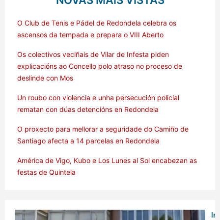
NOVAS MÁIS VISTAS
O Club de Tenis e Pádel de Redondela celebra os
ascensos da tempada e prepara o VIII Aberto
Os colectivos veciñais de Vilar de Infesta piden
explicacións ao Concello polo atraso no proceso de
deslinde con Mos
Un roubo con violencia e unha persecución policial
rematan con dúas detencións en Redondela
O proxecto para mellorar a seguridade do Camiño de
Santiago afecta a 14 parcelas en Redondela
América de Vigo, Kubo e Los Lunes al Sol encabezan as
festas de Quintela
In