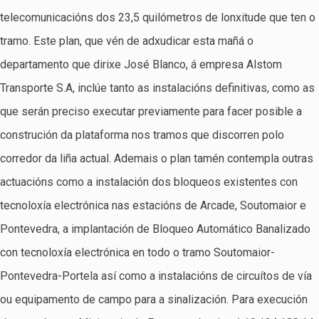
telecomunicacións dos 23,5 quilómetros de lonxitude que ten o
tramo. Este plan, que vén de adxudicar esta mañá o
departamento que dirixe José Blanco, á empresa Alstom
Transporte S.A, inclúe tanto as instalacións definitivas, como as
que serán preciso executar previamente para facer posible a
construción da plataforma nos tramos que discorren polo
corredor da liña actual. Ademais o plan tamén contempla outras
actuacións como a instalación dos bloqueos existentes con
tecnoloxía electrónica nas estacións de Arcade, Soutomaior e
Pontevedra, a implantación de Bloqueo Automático Banalizado
con tecnoloxía electrónica en todo o tramo Soutomaior-
Pontevedra-Portela así como a instalacións de circuítos de vía
ou equipamento de campo para a sinalización. Para execución