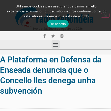
Utilizamos cookies para asegurar que damos a mellor
experiencia ao usuario no noso sitio web. Se continúa utilizando
este sitio asumiremos que está de acordo.
De acordo
Hoxe é Sábado 8 de Agosto de 2026
A Plataforma en Defensa da
Enseada denuncia que o
Concello lles denega unha
subvención