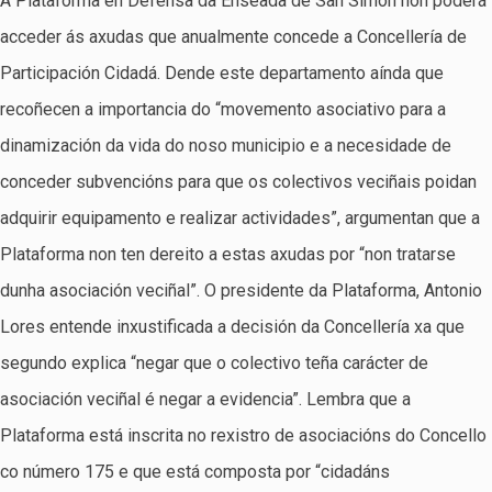
A Plataforma en Defensa da Enseada de San Simón non poderá
acceder ás axudas que anualmente concede a Concellería de
Participación Cidadá. Dende este departamento aínda que
recoñecen a importancia do “movemento asociativo para a
dinamización da vida do noso municipio e a necesidade de
conceder subvencións para que os colectivos veciñais poidan
adquirir equipamento e realizar actividades”, argumentan que a
Plataforma non ten dereito a estas axudas por “non tratarse
dunha asociación veciñal”. O presidente da Plataforma, Antonio
Lores entende inxustificada a decisión da Concellería xa que
segundo explica “negar que o colectivo teña carácter de
asociación veciñal é negar a evidencia”. Lembra que a
Plataforma está inscrita no rexistro de asociacións do Concello
co número 175 e que está composta por “cidadáns