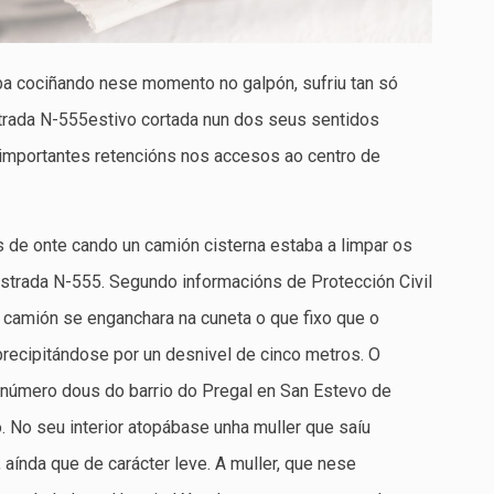
ba cociñando nese momento no galpón, sufriu tan só
strada N-555estivo cortada nun dos seus sentidos
 importantes retencións nos accesos ao centro de
 de onte cando un camión cisterna estaba a limpar os
strada N-555. Segundo informacións de Protección Civil
 camión se enganchara na cuneta o que fixo que o
precipitándose por un desnivel de cinco metros. O
o número dous do barrio do Pregal en San Estevo de
 No seu interior atopábase unha muller que saíu
aínda que de carácter leve. A muller, que nese