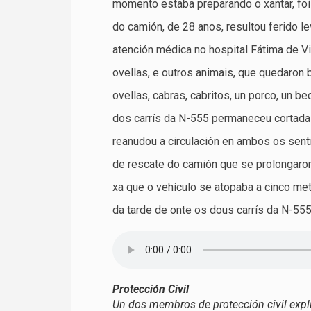
momento estaba preparando o xantar, foi
do camión, de 28 anos, resultou ferido le
atención médica no hospital Fátima de V
ovellas, e outros animais, que quedaron 
ovellas, cabras, cabritos, un porco, un b
dos carrís da N-555 permaneceu cortada
reanudou a circulación en ambos os sent
de rescate do camión que se prolongaron 
xa que o vehículo se atopaba a cinco me
da tarde de onte os dous carrís da N-55
Protección Civil
Un dos membros de protección civil expli