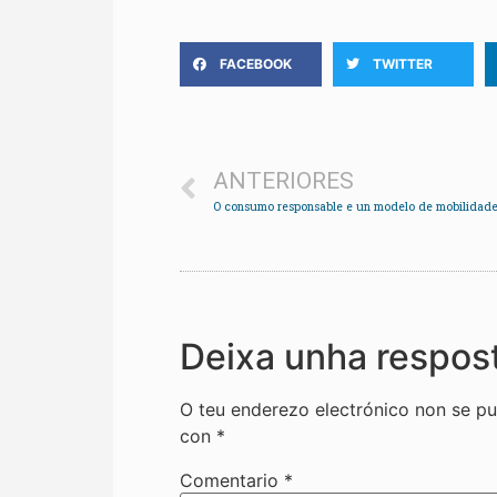
FACEBOOK
TWITTER
ANTERIORES
Deixa unha respos
O teu enderezo electrónico non se pu
con
*
Comentario
*