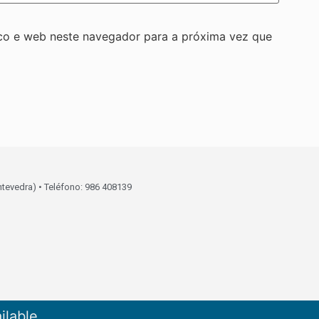
co e web neste navegador para a próxima vez que
ntevedra) • Teléfono: 986 408139
ilable.