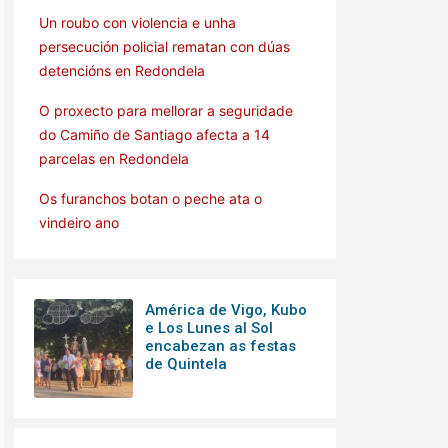
Un roubo con violencia e unha
persecución policial rematan con dúas
detencións en Redondela
O proxecto para mellorar a seguridade
do Camiño de Santiago afecta a 14
parcelas en Redondela
Os furanchos botan o peche ata o
vindeiro ano
América de Vigo, Kubo
e Los Lunes al Sol
encabezan as festas
de Quintela