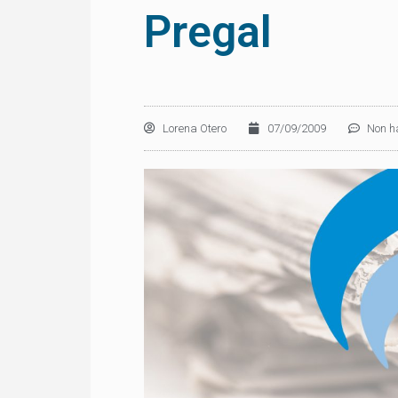
Pregal
Lorena Otero
07/09/2009
Non h