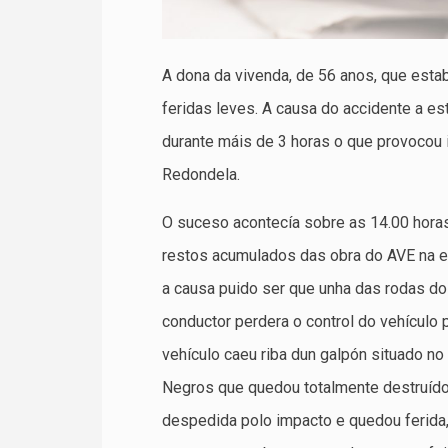
A dona da vivenda, de 56 anos, que esta
feridas leves. A causa do accidente a e
durante máis de 3 horas o que provocou
Redondela.
O suceso acontecía sobre as 14.00 horas
restos acumulados das obra do AVE na e
a causa puido ser que unha das rodas do
conductor perdera o control do vehículo 
vehículo caeu riba dun galpón situado n
Negros que quedou totalmente destruído.
despedida polo impacto e quedou ferida, 