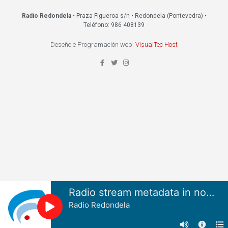
Radio Redondela
• Praza Figueroa s/n • Redondela (Pontevedra) •
Teléfono: 986 408139
Deseño e Programación web:
VisualTec Host
Radio stream metadata in not available.
Radio Redondela