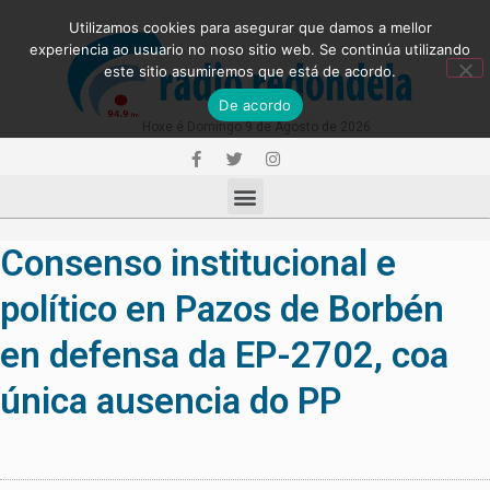
Utilizamos cookies para asegurar que damos a mellor
experiencia ao usuario no noso sitio web. Se continúa utilizando
este sitio asumiremos que está de acordo.
De acordo
Hoxe é Domingo 9 de Agosto de 2026
Consenso institucional e
político en Pazos de Borbén
en defensa da EP-2702, coa
única ausencia do PP