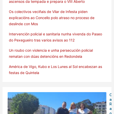
ascensos da tempada e prepara o VIII Aberto
Os colectivos veciñais de Vilar de Infesta piden
explicacións ao Concello polo atraso no proceso de
deslinde con Mos
Intervención policial e sanitaria nunha vivenda do Paseo
do Pexegueiro tras varios avisos ao 112
Un roubo con violencia e unha persecución policial
rematan con dúas detencións en Redondela
América de Vigo, Kubo e Los Lunes al Sol encabezan as
festas de Quintela
O 
ar
Rá
an
o