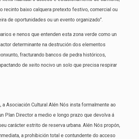
 recinto baixo calquera pretexto festivo, comercial ou
feira de oportunidades ou un evento organizado”.
suarios e nenos que entenden esta zona verde como un
 factor determinante na destrución dos elementos
conxunto, fracturando bancos de pedra históricos,
actando de xeito nocivo un solo que precisa respirar
, a Asociación Cultural Alén Nós insta formalmente ao
un Plan Director a medio e longo prazo que devolva á
seu carácter estrito de reserva urbana. Alén Nós propón,
nmediata, a prohibición total e contundente do acceso