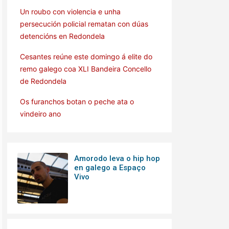
Un roubo con violencia e unha
persecución policial rematan con dúas
detencións en Redondela
Cesantes reúne este domingo á elite do
remo galego coa XLI Bandeira Concello
de Redondela
Os furanchos botan o peche ata o
vindeiro ano
Amorodo leva o hip hop
en galego a Espaço
Vivo