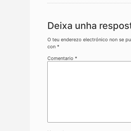
Deixa unha respos
O teu enderezo electrónico non se pu
con
*
Comentario
*