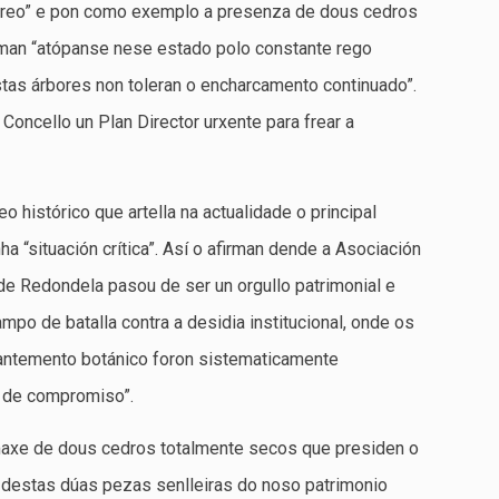
arbóreo” e pon como exemplo a presenza de dous cedros
man “atópanse nese estado polo constante rego
tas árbores non toleran o encharcamento continuado”.
Concello un Plan Director urxente para frear a
 histórico que artella na actualidade o principal
a “situación crítica”. Así o afirman dende a Asociación
e Redondela pasou de ser un orgullo patrimonial e
po de batalla contra a desidia institucional, onde os
mantemento botánico foron sistematicamente
a de compromiso”.
maxe de dous cedros totalmente secos que presiden o
 destas dúas pezas senlleiras do noso patrimonio