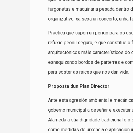
furgonetas e maquinaria pesada dentro do
organizativo, xa sexa un concerto, unha 
Práctica que supón un perigo para os u
refuxio peonil seguro, e que constitúe o
arquitectónicos máis característicos do 
esnaquizando bordos de parterres e comp
para soster as raíces que nos dan vida.
Proposta dun Plan Director
Ante esta agresión ambiental e mecánica
goberno municipal a deseñar e executar 
Alameda a súa dignidade tradicional e o 
como medidas de urxencia e aplicación i