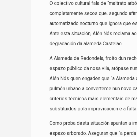
O colectivo cultural fala de “maltrato 
completamente secos que, segundo afir
automatizado nocturno que ignora que es
Ante esta situación, Alén Nós reclama ao 
degradación da alameda Castelao.
A Alameda de Redondela, froito dun recheo
espazo público da nosa vila, atópase nunh
Alén Nós quen engaden que “a Alameda d
pulmón urbano a converterse nun novo cam
criterios técnicos máis elementais de 
substituídos pola improvisación e a falt
Como proba desta situación apuntan a i
espazo arborado. Aseguran que “a perda