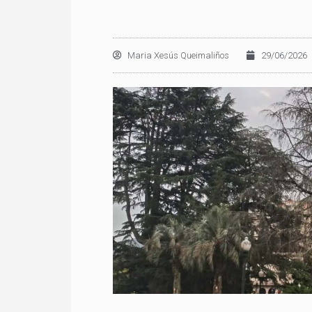
Maria Xesús Queimaliños
29/06/2026