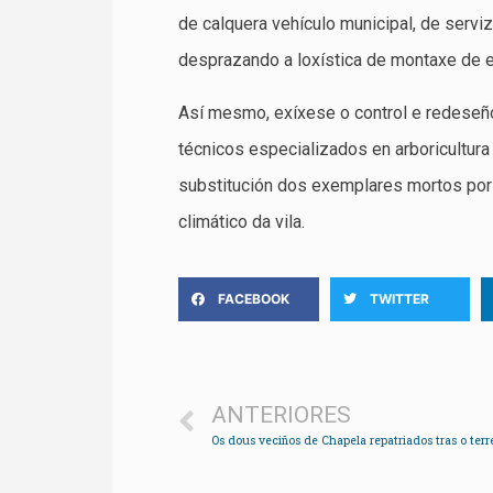
de calquera vehículo municipal, de serviz
desprazando a loxística de montaxe de e
Así mesmo, exíxese o control e redeseñ
técnicos especializados en arboricultura 
substitución dos exemplares mortos por 
climático da vila.
FACEBOOK
TWITTER
ANTERIORES