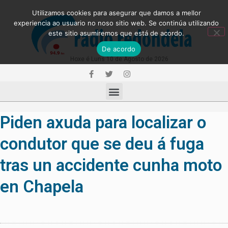
Utilizamos cookies para asegurar que damos a mellor
experiencia ao usuario no noso sitio web. Se continúa utilizando
este sitio asumiremos que está de acordo.
De acordo
Hoxe é Luns 10 de Agosto de 2026
Piden axuda para localizar o
condutor que se deu á fuga
tras un accidente cunha moto
en Chapela