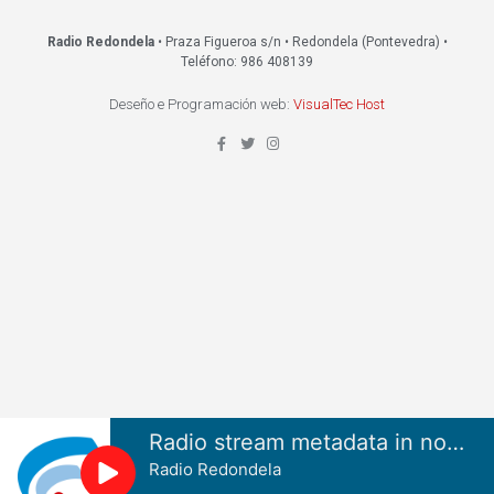
Radio Redondela
• Praza Figueroa s/n • Redondela (Pontevedra) •
Teléfono: 986 408139
Deseño e Programación web:
VisualTec Host
Radio stream metadata in not available.
Radio Redondela