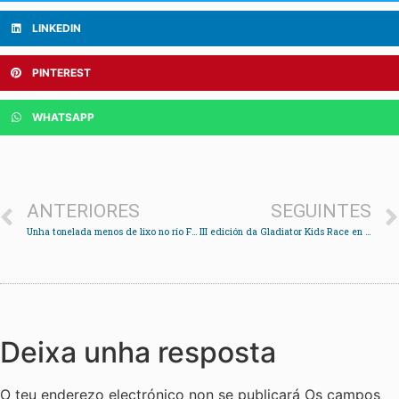
LINKEDIN
PINTEREST
WHATSAPP
ANTERIORES
SEGUINTES
Unha tonelada menos de lixo no río Fondón
III edición da Gladiator Kids Race en Soutomaior
Deixa unha resposta
O teu enderezo electrónico non se publicará
Os campos