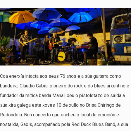
Coa enerxía intacta aos seus 76 anos e a súa guitarra como
bandeira, Claudio Gabis, pioneiro do rock e do blues arxentino e
fundador da mítica banda Manal, deu o pistoletazo de saída á
súa xira galega este xoves 10 de xullo no Brisa Chiringo de
Redondela. Nun concerto que encheu o local de emoción e
nostalxia, Gabis, acompañado pola Red Duck Blues Band, a súa