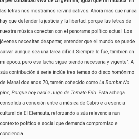
la personalidad viva de Argentina, igual que mi música
. En
las letras nos mostramos reivindicativos. Ahora más que nunca
hay que defender la justicia y la libertad, porque las letras de
nuestra música conectan con el panorama político actual. Los
jóvenes necesitan despertar, entender que el mundo se puede
salvar, aunque sea una tarea difícil. Siempre lo fue, también en
mi época, pero esa lucha sigue siendo necesaria y vigente”. A
súa contribución á serie inclúe tres temas do disco homónimo
de Manal dos anos 70, tamén coñecido como
La Bomba
:
No
pibe
,
Porque hoy nací
e
Jugo de Tomate Frío
. Esta achega
consolida a conexión entre a música de Gabis e a esencia
cultural de El Eternauta, reforzando a súa relevancia nun
contexto político e social que demanda compromiso e
conciencia.