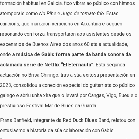
formación habitual en Galicia, fixo vibrar ao público con himnos
atemporais como
No Pibe
e
Jugo de tomate frío
. Estas
cancións, que marcaron xeracións en Arxentina e seguen
resonando con forza, transportaron aos asistentes desde os
escenarios de Buenos Aires dos anos 60 ata a actualidade,
onde
a música de Gabis forma parte da banda sonora da
aclamada serie de Netflix “El Eternauta”
. Esta segunda
actuación no Brisa Chiringo, tras a súa exitosa presentación en
2023, consolidou a conexión especial do guitarrista co público
galego e abriu unha xira que o levará por Cangas, Vigo, Bueu e o
prestixioso Festival Mar de Blues da Guarda.
Frans Banfield, integrante da Red Duck Blues Band, relatou con
entusiasmo a historia da súa colaboración con Gabis: