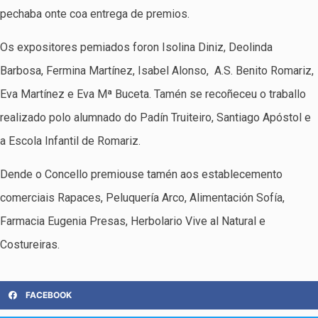
pechaba onte coa entrega de premios.
Os expositores pemiados foron Isolina Diniz, Deolinda
Barbosa, Fermina Martínez, Isabel Alonso, A.S. Benito Romariz,
Eva Martínez e Eva Mª Buceta. Tamén se recoñeceu o traballo
realizado polo alumnado do Padín Truiteiro, Santiago Apóstol e
a Escola Infantil de Romariz.
Dende o Concello premiouse tamén aos establecemento
comerciais Rapaces, Peluquería Arco, Alimentación Sofía,
Farmacia Eugenia Presas, Herbolario Vive al Natural e
Costureiras.
FACEBOOK