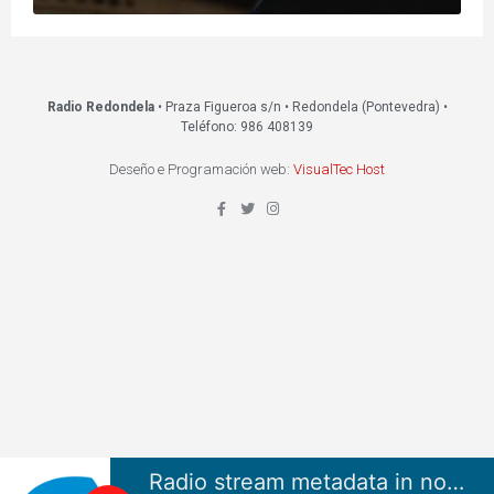
Radio Redondela
• Praza Figueroa s/n • Redondela (Pontevedra) •
Teléfono: 986 408139
Deseño e Programación web:
VisualTec Host
Radio stream metadata in not available.