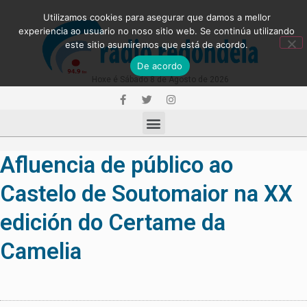
Utilizamos cookies para asegurar que damos a mellor
experiencia ao usuario no noso sitio web. Se continúa utilizando
este sitio asumiremos que está de acordo.
De acordo
Hoxe é Sábado 8 de Agosto de 2026
Afluencia de público ao
Castelo de Soutomaior na XX
edición do Certame da
Camelia