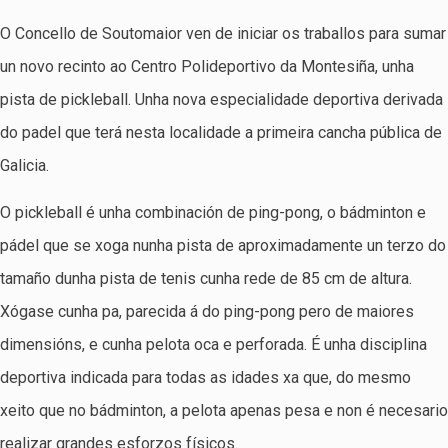
O Concello de Soutomaior ven de iniciar os traballos para sumar
un novo recinto ao Centro Polideportivo da Montesiña, unha
pista de pickleball. Unha nova especialidade deportiva derivada
do padel que terá nesta localidade a primeira cancha pública de
Galicia.
O pickleball é unha combinación de ping-pong, o bádminton e
pádel que se xoga nunha pista de aproximadamente un terzo do
tamaño dunha pista de tenis cunha rede de 85 cm de altura.
Xógase cunha pa, parecida á do ping-pong pero de maiores
dimensións, e cunha pelota oca e perforada. É unha disciplina
deportiva indicada para todas as idades xa que, do mesmo
xeito que no bádminton, a pelota apenas pesa e non é necesario
realizar grandes esforzos físicos.