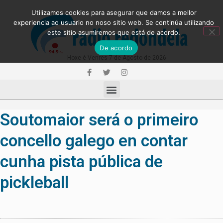
Utilizamos cookies para asegurar que damos a mellor
experiencia ao usuario no noso sitio web. Se continúa utilizando
este sitio asumiremos que está de acordo.
De acordo
Hoxe é Venres 7 de Agosto de 2026
Soutomaior será o primeiro
concello galego en contar
cunha pista pública de
pickleball