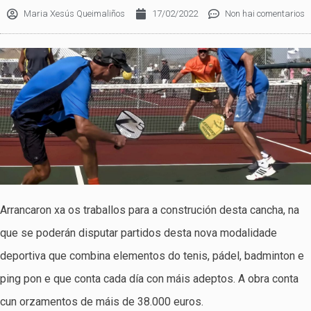
Maria Xesús Queimaliños
17/02/2022
Non hai comentarios
Arrancaron xa os traballos para a construción desta cancha, na
que se poderán disputar partidos desta nova modalidade
deportiva que combina elementos do tenis, pádel, badminton e
ping pon e que conta cada día con máis adeptos. A obra conta
cun orzamentos de máis de 38.000 euros.