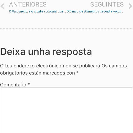
ANTERIORES
SEGUINTES
O Viso mellora o monte comunal coa plantación de 500 árbores frondosas
O Banco de Alimentos necesita voluntarios para varias Operacións Quilo
Deixa unha resposta
O teu enderezo electrónico non se publicará
Os campos
obrigatorios están marcados con
*
Comentario
*