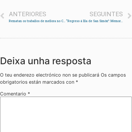
ANTERIORES
SEGUINTES
Rematan os traballos de mellora no Camiño dos Quinteiros en Negros
“Regreso á Illa de San Simón”: Memoria Histórica en banda deseñada
Deixa unha resposta
O teu enderezo electrónico non se publicará
Os campos
obrigatorios están marcados con
*
Comentario
*