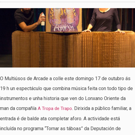
O Multiúsos de Arcade a colle este domingo 17 de outubro ás
19 h un espectáculo que combina música feita con todo tipo de
instrumentos e unha historia que ven do Lonxano Oriente da
man da compañía
. Dirixida a público familiar, a
A Tropa de Trapo
entrada é de balde ata completar aforo. A actividade está
incluída no programa “Tornar as táboas” da Deputación de