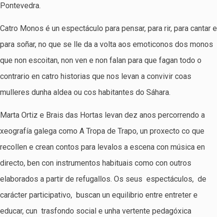
Pontevedra.
Catro Monos é un espectáculo para pensar, para rir, para cantar e
para soñar, no que se lle da a volta aos emoticonos dos monos
que non escoitan, non ven e non falan para que fagan todo o
contrario en catro historias que nos levan a convivir coas
mulleres dunha aldea ou cos habitantes do Sáhara.
Marta Ortiz e Brais das Hortas levan dez anos percorrendo a
xeografía galega como A Tropa de Trapo, un proxecto co que
recollen e crean contos para levalos a escena con música en
directo, ben con instrumentos habituais como con outros
elaborados a partir de refugallos. Os seus espectáculos, de
carácter participativo, buscan un equilibrio entre entreter e
educar, cun trasfondo social e unha vertente pedagóxica