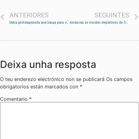
ANTERIORES
SEGUINTES
Unha pretemporada moi longa para o fútbol sala
Arrancan as escolas deportivas de Soutomaior con máis de 300 inscritos
Deixa unha resposta
O teu enderezo electrónico non se publicará
Os campos
obrigatorios están marcados con
*
Comentario
*