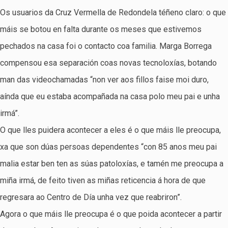
Os usuarios da Cruz Vermella de Redondela téñeno claro: o que
máis se botou en falta durante os meses que estivemos
pechados na casa foi o contacto coa familia. Marga Borrega
compensou esa separación coas novas tecnoloxías, botando
man das videochamadas “non ver aos fillos faise moi duro,
aínda que eu estaba acompañada na casa polo meu pai e unha
irmá”.
O que lles puidera acontecer a eles é o que máis lle preocupa,
xa que son dúas persoas dependentes “con 85 anos meu pai
malia estar ben ten as súas patoloxías, e tamén me preocupa a
miña irmá, de feito tiven as miñas reticencia á hora de que
regresara ao Centro de Día unha vez que reabriron”.
Agora o que máis lle preocupa é o que poida acontecer a partir