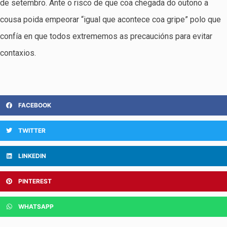
de setembro. Ante o risco de que coa chegada do outono a
cousa poida empeorar “igual que acontece coa gripe” polo que
confía en que todos extrememos as precaucións para evitar
contaxios.
FACEBOOK
TWITTER
LINKEDIN
PINTEREST
WHATSAPP