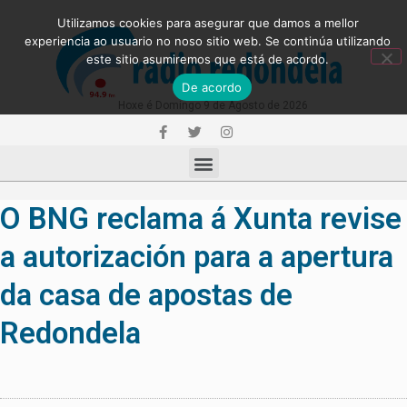
Utilizamos cookies para asegurar que damos a mellor
experiencia ao usuario no noso sitio web. Se continúa utilizando
este sitio asumiremos que está de acordo.
De acordo
Hoxe é Domingo 9 de Agosto de 2026
O BNG reclama á Xunta revise
a autorización para a apertura
da casa de apostas de
Redondela