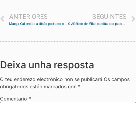
ANTERIORES
SEGUINTES
Marga Cal recibe a título póstumo o premio Ernestina Otero do colectivo Paxaretas
O Atlético de Vilar camiña con paso firme cara a permanencia
Deixa unha resposta
O teu enderezo electrónico non se publicará
Os campos
obrigatorios están marcados con
*
Comentario
*