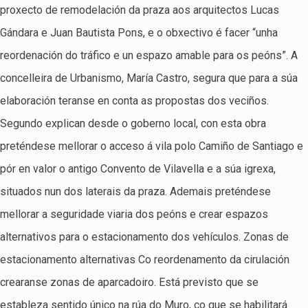
proxecto de remodelación da praza aos arquitectos Lucas
Gándara e Juan Bautista Pons, e o obxectivo é facer “unha
reordenación do tráfico e un espazo amable para os peóns”. A
concelleira de Urbanismo, María Castro, segura que para a súa
elaboración teranse en conta as propostas dos veciños.
Segundo explican desde o goberno local, con esta obra
preténdese mellorar o acceso á vila polo Camiño de Santiago e
pór en valor o antigo Convento de Vilavella e a súa igrexa,
situados nun dos laterais da praza. Ademais preténdese
mellorar a seguridade viaria dos peóns e crear espazos
alternativos para o estacionamento dos vehículos. Zonas de
estacionamento alternativas Co reordenamento da cirulación
crearanse zonas de aparcadoiro. Está previsto que se
estableza sentido único na rúa do Muro, co que se habilitará