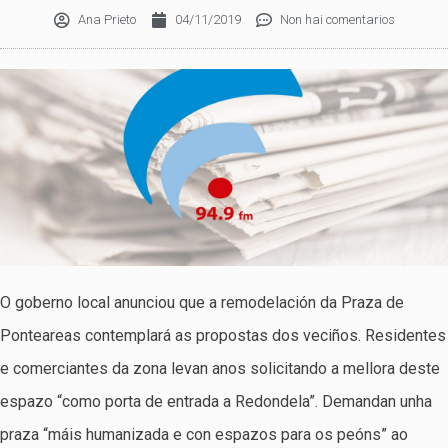
Ana Prieto
04/11/2019
Non hai comentarios
O goberno local anunciou que a remodelación da Praza de
Ponteareas contemplará as propostas dos veciños. Residentes
e comerciantes da zona levan anos solicitando a mellora deste
espazo “como porta de entrada a Redondela”. Demandan unha
praza “máis humanizada e con espazos para os peóns” ao