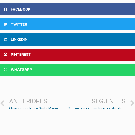
FACEBOOK
TWITTER
LINKEDIN
PINTEREST
WHATSAPP
ANTERIORES
SEGUINTES
Choiva de goles en Santa Mariña
Cultura pon en marcha o rexistro de artistas locais