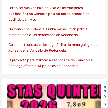
Os colectivos veciñais de Vilar de Infesta piden
explicacións ao Concello polo atraso no proceso de
deslinde con Mos
Un roubo con violencia e unha persecución policial
rematan con dúas detencións en Redondela
Cesantes reúne este domingo á elite do remo galego coa
XLI Bandeira Concello de Redondela
O proxecto para mellorar a seguridade do Camiño de
Santiago afecta a 14 parcelas en Redondela
Am
de
Ku
Lu
So