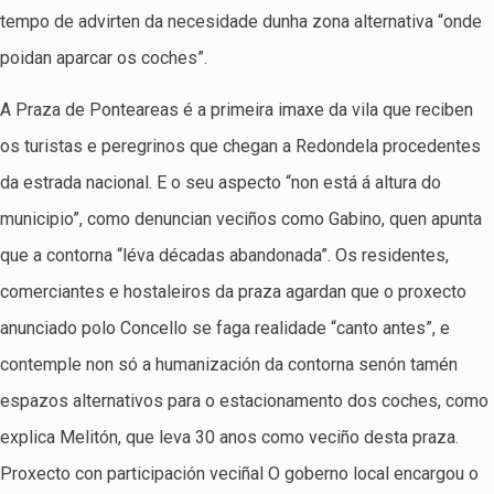
tempo de advirten da necesidade dunha zona alternativa “onde
poidan aparcar os coches”.
A Praza de Ponteareas é a primeira imaxe da vila que reciben
os turistas e peregrinos que chegan a Redondela procedentes
da estrada nacional. E o seu aspecto “non está á altura do
municipio”, como denuncian veciños como Gabino, quen apunta
que a contorna “léva décadas abandonada”. Os residentes,
comerciantes e hostaleiros da praza agardan que o proxecto
anunciado polo Concello se faga realidade “canto antes”, e
contemple non só a humanización da contorna senón tamén
espazos alternativos para o estacionamento dos coches, como
explica Melitón, que leva 30 anos como veciño desta praza.
Proxecto con participación veciñal O goberno local encargou o