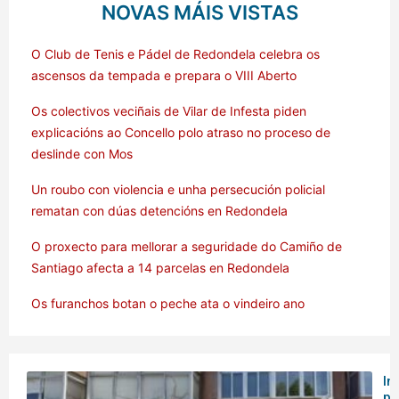
NOVAS MÁIS VISTAS
O Club de Tenis e Pádel de Redondela celebra os
ascensos da tempada e prepara o VIII Aberto
Os colectivos veciñais de Vilar de Infesta piden
explicacións ao Concello polo atraso no proceso de
deslinde con Mos
Un roubo con violencia e unha persecución policial
rematan con dúas detencións en Redondela
O proxecto para mellorar a seguridade do Camiño de
Santiago afecta a 14 parcelas en Redondela
Os furanchos botan o peche ata o vindeiro ano
In
po