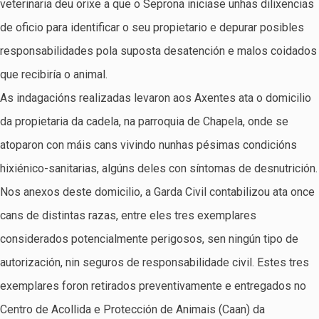
veterinaria deu orixe a que o Seprona iniciase unhas dilixencias
de oficio para identificar o seu propietario e depurar posibles
responsabilidades pola suposta desatención e malos coidados
que recibiría o animal.
As indagacións realizadas levaron aos Axentes ata o domicilio
da propietaria da cadela, na parroquia de Chapela, onde se
atoparon con máis cans vivindo nunhas pésimas condicións
hixiénico-sanitarias, algúns deles con síntomas de desnutrición.
Nos anexos deste domicilio, a Garda Civil contabilizou ata once
cans de distintas razas, entre eles tres exemplares
considerados potencialmente perigosos, sen ningún tipo de
autorización, nin seguros de responsabilidade civil. Estes tres
exemplares foron retirados preventivamente e entregados no
Centro de Acollida e Protección de Animais (Caan) da