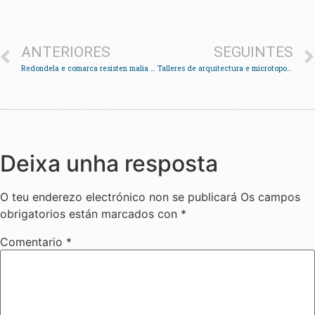
ANTERIORES
SEGUINTES
Redondela e comarca resisten malia a caída do emprego no sector servizos
Talleres de arquitectura e microtoponimia
Deixa unha resposta
O teu enderezo electrónico non se publicará
Os campos
obrigatorios están marcados con
*
Comentario
*