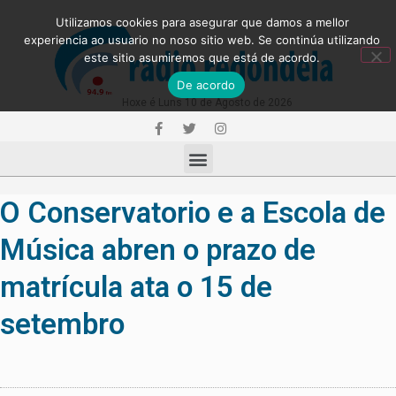
Utilizamos cookies para asegurar que damos a mellor
experiencia ao usuario no noso sitio web. Se continúa utilizando
este sitio asumiremos que está de acordo.
De acordo
Hoxe é Luns 10 de Agosto de 2026
O Conservatorio e a Escola de
Música abren o prazo de
matrícula ata o 15 de
setembro