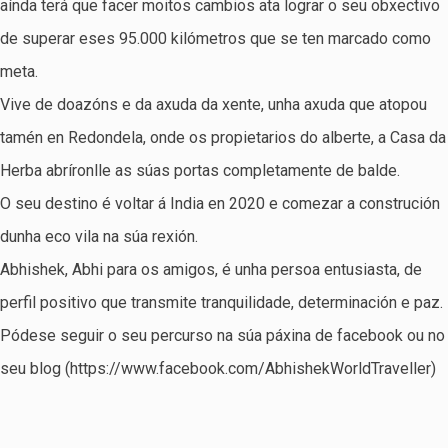
aínda terá que facer moitos cambios ata lograr o seu obxectivo
de superar eses 95.000 kilómetros que se ten marcado como
meta.
Vive de doazóns e da axuda da xente, unha axuda que atopou
tamén en Redondela, onde os propietarios do alberte, a Casa da
Herba abríronlle as súas portas completamente de balde.
O seu destino é voltar á India en 2020 e comezar a construción
dunha eco vila na súa rexión.
Abhishek, Abhi para os amigos, é unha persoa entusiasta, de
perfil positivo que transmite tranquilidade, determinación e paz.
Pódese seguir o seu percurso na súa páxina de facebook ou no
seu blog (https://www.facebook.com/AbhishekWorldTraveller)