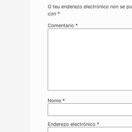
O teu enderezo electrónico non se pu
con
*
Comentario
*
Nome
*
Enderezo electrónico
*