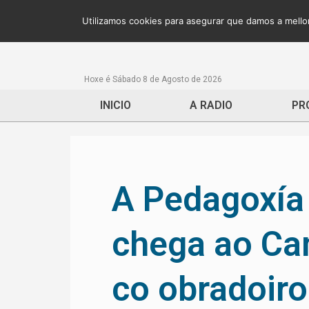
Utilizamos cookies para asegurar que damos a mellor
Hoxe é Sábado 8 de Agosto de 2026
INICIO
A RADIO
PR
A Pedagoxía
chega ao Ca
co obradoir