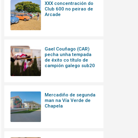
XXX concentración do
Club 600 no peirao de
Arcade
Gael Couñago (CAR)
pecha unha tempada
de éxito co título de
campión galego sub20
Mercadiño de segunda
man na Vía Verde de
Chapela