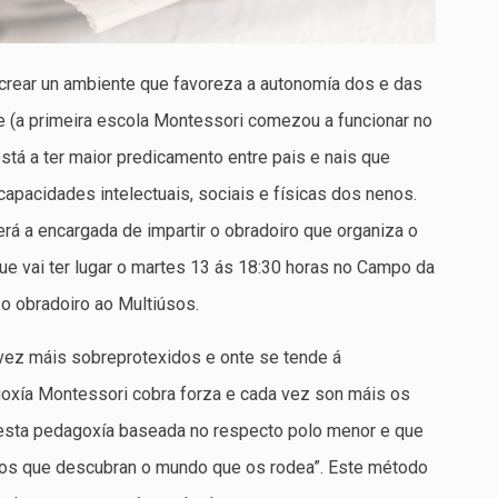
crear un ambiente que favoreza a autonomía dos e das
e (a primeira escola Montessori comezou a funcionar no
stá a ter maior predicamento entre pais e nais que
apacidades intelectuais, sociais e físicas dos nenos.
rá a encargada de impartir o obradoiro que organiza o
ue vai ter lugar o martes 13 ás 18:30 horas no Campo da
 o obradoiro ao Multiúsos.
ez máis sobreprotexidos e onte se tende á
agoxía Montessori cobra forza e cada vez son máis os
 esta pedagoxía baseada no respecto polo menor e que
 os que descubran o mundo que os rodea”. Este método