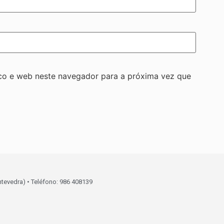
co e web neste navegador para a próxima vez que
ntevedra) • Teléfono: 986 408139