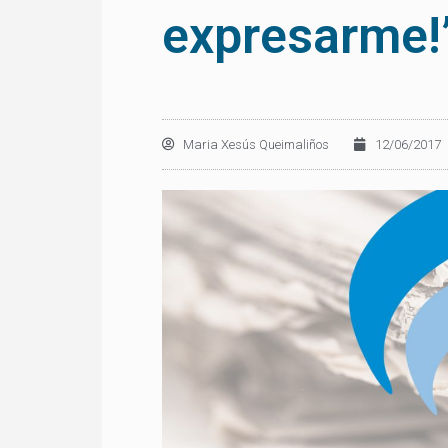
expresarme!
Maria Xesús Queimaliños
12/06/2017