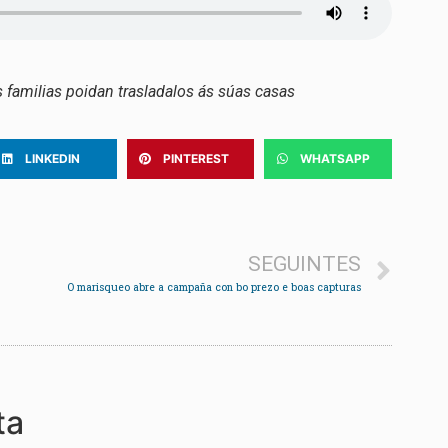
s familias poidan trasladalos ás súas casas
LINKEDIN
PINTEREST
WHATSAPP
SEGUINTES
O marisqueo abre a campaña con bo prezo e boas capturas
ta