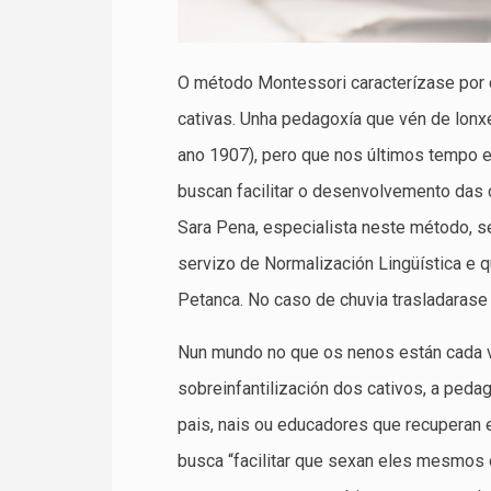
O método Montessori caracterízase por 
cativas. Unha pedagoxía que vén de lonx
ano 1907), pero que nos últimos tempo e
buscan facilitar o desenvolvemento das c
Sara Pena, especialista neste método, se
servizo de Normalización Lingüística e q
Petanca. No caso de chuvia trasladarase
Nun mundo no que os nenos están cada v
sobreinfantilización dos cativos, a ped
pais, nais ou educadores que recuperan
busca “facilitar que sexan eles mesmos