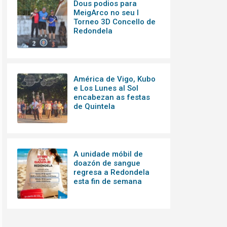
Dous podios para
MeigArco no seu I
Torneo 3D Concello de
Redondela
América de Vigo, Kubo
e Los Lunes al Sol
encabezan as festas
de Quintela
A unidade móbil de
doazón de sangue
regresa a Redondela
esta fin de semana