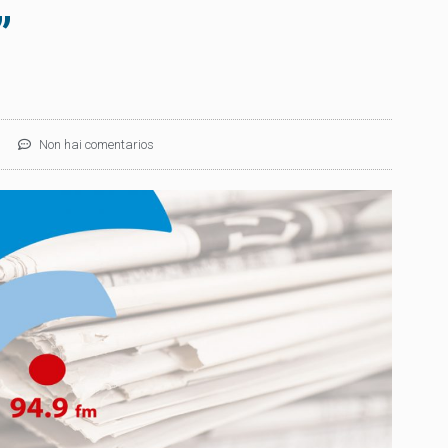
”
Non hai comentarios