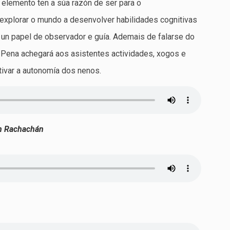
 elemento ten a súa razón de ser para o
xplorar o mundo a desenvolver habilidades cognitivas
un papel de observador e guía. Ademais de falarse do
 Pena achegará aos asistentes actividades, xogos e
ntivar a autonomía dos nenos.
en Rachachán