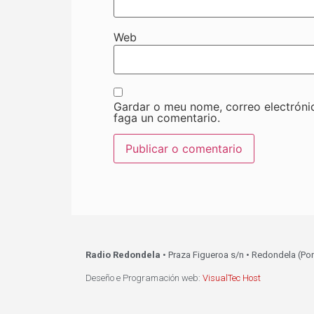
Web
Gardar o meu nome, correo electróni
faga un comentario.
Radio Redondela
• Praza Figueroa s/n • Redondela (Po
Deseño e Programación web:
VisualTec Host