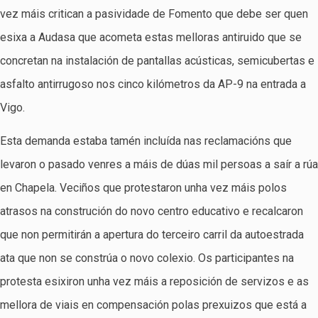
vez máis critican a pasividade de Fomento que debe ser quen
esixa a Audasa que acometa estas melloras antiruido que se
concretan na instalación de pantallas acústicas, semicubertas e
asfalto antirrugoso nos cinco kilómetros da AP-9 na entrada a
Vigo.
Esta demanda estaba tamén incluída nas reclamacións que
levaron o pasado venres a máis de dúas mil persoas a saír a rúa
en Chapela. Veciños que protestaron unha vez máis polos
atrasos na construción do novo centro educativo e recalcaron
que non permitirán a apertura do terceiro carril da autoestrada
ata que non se constrúa o novo colexio. Os participantes na
protesta esixiron unha vez máis a reposición de servizos e as
mellora de viais en compensación polas prexuizos que está a