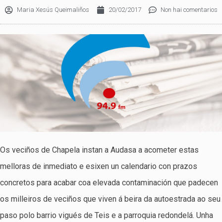
Maria Xesús Queimaliños
20/02/2017
Non hai comentarios
Os veciños de Chapela instan a Audasa a acometer estas
melloras de inmediato e esixen un calendario con prazos
concretos para acabar coa elevada contaminación que padecen
os milleiros de veciños que viven á beira da autoestrada ao seu
paso polo barrio vigués de Teis e a parroquia redondelá. Unha