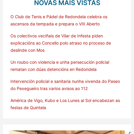
NOVAS MÁIS VISTAS
O Club de Tenis e Pádel de Redondela celebra os
ascensos da tempada e prepara o VIII Aberto
Os colectivos veciñais de Vilar de Infesta piden
explicacións ao Concello polo atraso no proceso de
deslinde con Mos
Un roubo con violencia e unha persecución policial
rematan con dúas detencións en Redondela
Intervención policial e sanitaria nunha vivenda do Paseo
do Pexegueiro tras varios avisos ao 112
América de Vigo, Kubo e Los Lunes al Sol encabezan as
festas de Quintela
O 