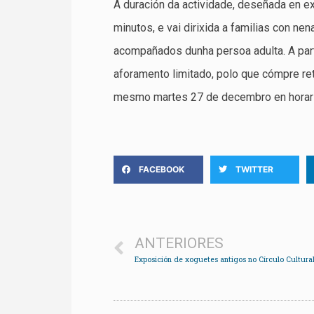
A duración da actividade, deseñada en e
minutos, e vai dirixida a familias con nen
acompañados dunha persoa adulta. A part
aforamento limitado, polo que cómpre ret
mesmo martes 27 de decembro en horar
FACEBOOK
TWITTER
ANTERIORES