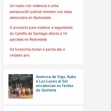
Un roubo con violencia e unha
persecución policial rematan con dúas
detencións en Redondela
O proxecto para mellorar a seguridade
do Camiño de Santiago afecta a 14
parcelas en Redondela
Os furanchos botan o peche ata o
vindeiro ano
América de Vigo, Kubo
e Los Lunes al Sol
encabezan as festas
de Quintela