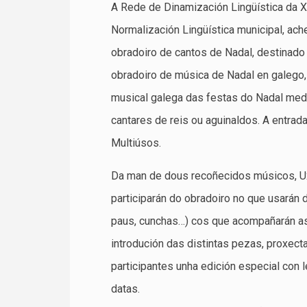
A Rede de Dinamización Lingüística da Xu
Normalización Lingüística municipal, ach
obradoiro de cantos de Nadal, destinado a
obradoiro de música de Nadal en galego, 
musical galega das festas do Nadal media
cantares de reis ou aguinaldos. A entrad
Multiúsos.
Da man de dous recoñecidos músicos, Uxí
participarán do obradoiro no que usarán 
paus, cunchas…) cos que acompañarán as 
introdución das distintas pezas, proxect
participantes unha edición especial con 
datas.