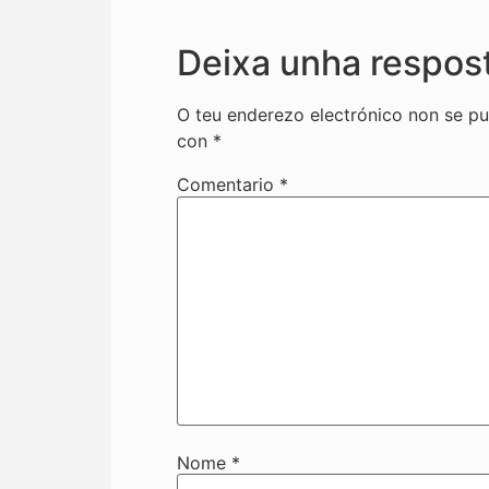
Deixa unha respos
O teu enderezo electrónico non se pu
con
*
Comentario
*
Nome
*