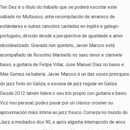
Ten Dez é o título do traballo que se poderá escoitar este
sábado no Multiusos, unha recompilación de arranxos de
estándares e outras cancións cantadas en inglés e galego-
portugués, dirixido desde a perspectiva de igualdade e amor
desidealizado. Gravado nun quinteto, Javier Marcos está
acompañado de Rosolino Marinello no saxo tenor e clarinete
baixo, a guitarra de Felipe Villar, Jose Manuel Diaz no baixo e
Max Gomez na batería. Javier Marcos é un das voces principais
do jazz feito en Galiza, e escena de jazz regular en Galiza.
Desde 2012 tamén lidera o seu trío propio con guitarra e baixo.
Voz moi persoal, podes pasar por un clásico crooner ou
aproximación máis íntima ao jazz fresco. Comeza no mundo do
Jazz a mediados dos 90, e após algunha interrupción de anos