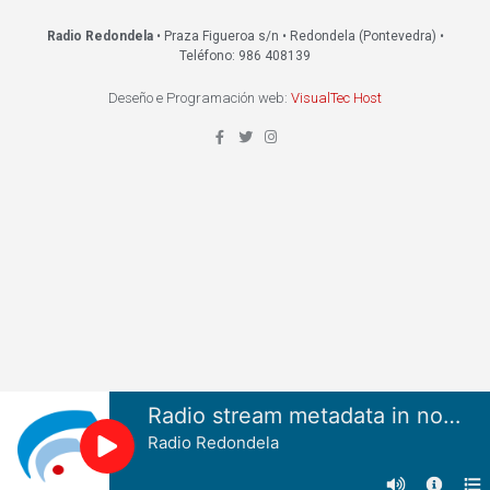
Radio Redondela
• Praza Figueroa s/n • Redondela (Pontevedra) •
Teléfono: 986 408139
Deseño e Programación web:
VisualTec Host
Radio stream metadata in not available.
Radio Redondela