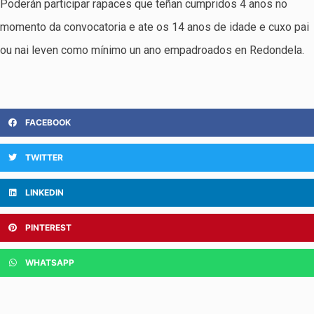
Poderán participar rapaces que teñan cumpridos 4 anos no
momento da convocatoria e ate os 14 anos de idade e cuxo pai
ou nai leven como mínimo un ano empadroados en Redondela.
FACEBOOK
TWITTER
LINKEDIN
PINTEREST
WHATSAPP