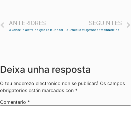
ANTERIORES
SEGUINTES
O Concello alerta de que as inundacións poderían agravarse esta tarde
O Concello suspende a totalidade das actividades do entroido previstas para o domingo
Deixa unha resposta
O teu enderezo electrónico non se publicará
Os campos
obrigatorios están marcados con
*
Comentario
*