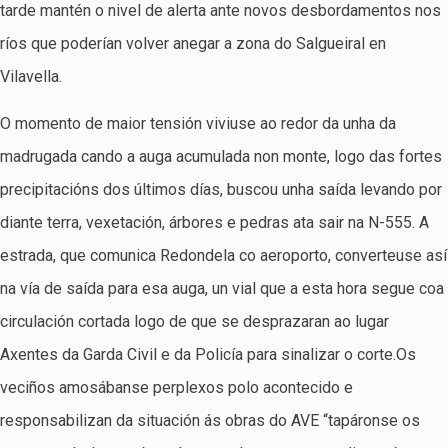
tarde mantén o nivel de alerta ante novos desbordamentos nos
ríos que poderían volver anegar a zona do Salgueiral en
Vilavella.
O momento de maior tensión viviuse ao redor da unha da
madrugada cando a auga acumulada non monte, logo das fortes
precipitacións dos últimos días, buscou unha saída levando por
diante terra, vexetación, árbores e pedras ata sair na N-555. A
estrada, que comunica Redondela co aeroporto, converteuse así
na vía de saída para esa auga, un vial que a esta hora segue coa
circulación cortada logo de que se desprazaran ao lugar
Axentes da Garda Civil e da Policía para sinalizar o corte.Os
veciños amosábanse perplexos polo acontecido e
responsabilizan da situación ás obras do AVE “tapáronse os