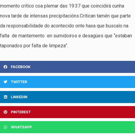
momento crítico coa plemar das 19:37 que coincidirá cunha
nova tarde de intensas precipitacións.Critican tamén que parte
da responsabilidade do acontecido onte haxa que buscalo na
falta de mantemento en sumidoiros e desagües que “estaban
taponados por falta de limpeza”.
FACEBOOK
TWITTER
LINKEDIN
PINTEREST
WHATSAPP