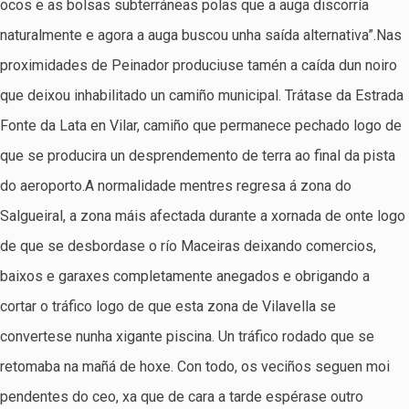
ocos e as bolsas subterráneas polas que a auga discorría
naturalmente e agora a auga buscou unha saída alternativa”.Nas
proximidades de Peinador produciuse tamén a caída dun noiro
que deixou inhabilitado un camiño municipal. Trátase da Estrada
Fonte da Lata en Vilar, camiño que permanece pechado logo de
que se producira un desprendemento de terra ao final da pista
do aeroporto.A normalidade mentres regresa á zona do
Salgueiral, a zona máis afectada durante a xornada de onte logo
de que se desbordase o río Maceiras deixando comercios,
baixos e garaxes completamente anegados e obrigando a
cortar o tráfico logo de que esta zona de Vilavella se
convertese nunha xigante piscina. Un tráfico rodado que se
retomaba na mañá de hoxe. Con todo, os veciños seguen moi
pendentes do ceo, xa que de cara a tarde espérase outro