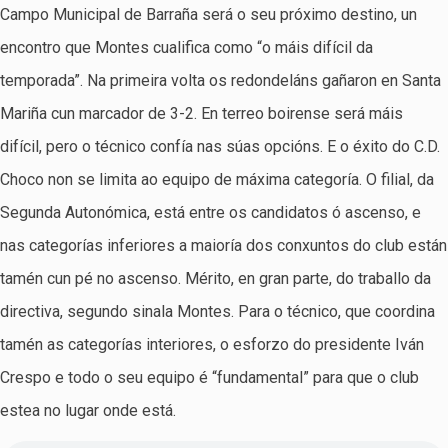
Campo Municipal de Barraña será o seu próximo destino, un
encontro que Montes cualifica como “o máis difícil da
temporada”. Na primeira volta os redondeláns gañaron en Santa
Mariña cun marcador de 3-2. En terreo boirense será máis
difícil, pero o técnico confía nas súas opcións. E o éxito do C.D.
Choco non se limita ao equipo de máxima categoría. O filial, da
Segunda Autonómica, está entre os candidatos ó ascenso, e
nas categorías inferiores a maioría dos conxuntos do club están
tamén cun pé no ascenso. Mérito, en gran parte, do traballo da
directiva, segundo sinala Montes. Para o técnico, que coordina
tamén as categorías interiores, o esforzo do presidente Iván
Crespo e todo o seu equipo é “fundamental” para que o club
estea no lugar onde está.