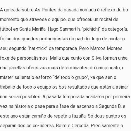
A goleada sobre As Pontes da pasada xornada é reflexo do bo
momento que atravesa o equipo, que ofreceu un recital de
fútbol en Santa Mariña. Hugo Sanmartín, “pichichi” da categoría,
foi un dos grandes protagonistas do partido, logo de anotar o
seu segundo “hat-trick” da temporada. Pero Marcos Montes
foxe de personalismos. Malia que xunto con Silva forman unha
das parellas ofensivas máis determinantes do campionato, o
míster salienta o esforzo “de todo o grupo”, xa que sen o
traballo de todo o equipo os bos resultados que están a asinar
non serían posibles. A pasada temporada acadaron por primeira
vez na historia o pase para a fase de ascenso a Segunda B, e
este ano están camiño de repetir a fazaña. Só dous puntos os
separan dos co co-líderes, Boiro e Cerceda. Precisamente o