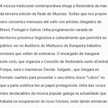
A música tradicional contemporánea chega a Redondela da man
da terceira edición da Rede de Musicas Soltas que nos propón
seis concertos mensuais até xuño con artistas chegados de
Brasil, Portugal e Galicia. Unha programación variada de
territorios próximos lingüística e culturalmente que permitirá ao
público ver no Auditorio do Multiusos da Xunqueira traballos
orixinais que veñen de estrearse. O encargado de inaugurar
este ciclo, que organiza o Concello de Redondela xunto aCentral
Folque, será o marinense Davide Salgado , que chegará en
formato cuarteto para presentar o seu último disco “Lobos” no
que a parte estética ten un papel protagonista. Unha das voces
máis destacables da música popular galega na actualidade que
traballa na recuperación do noso folclore, onde tamén enmarcan