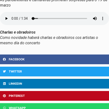
marzo
Charlas e obradoiros
Como novidade haberá charlas e obradoiros cos artistas o
mesmo día do concerto
FACEBOOK
TWITTER
LINKEDIN
PINTEREST
WHATSAPP