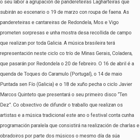
o seu labor a agrupación de pandereteiras Lagharteiras que
subirán ao escenario o 19 de marzo con roupa de faena. As
pandereteiras e cantareiras de Redondela, Mos e Vigo
prometen sorpresas e unha mostra desa recollida de campo
que realizan por toda Galicia. A música brasileira terá
representación neste ciclo co trío de Minas Gerais, Coladera,
que pasarán por Redondela o 20 de febreiro. O 16 de abril é a
quenda de Toques do Caramulo (Portugal), o 14 de maio
Puntada sen Fío (Galicia) e o 18 de xuño pecha o ciclo Javier
Marcos Quinteto que presentará o seu primeiro disco “Ten
Dez”. Co obxectivo de difundir o traballo que realizan os
artistas e a música tradicional este ano o festival conta cunha
programación paralela que consistirá na realización de charlas e
obradoiros por parte dos músicos o mesmo día da súa