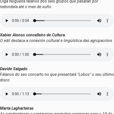
Olga Nogueira fálanos dos seis grupos que pasarán por
redondela até o mes de xuño
Xabier Alonso concelleiro de Cultura
O edil destaca a conexión cultural e lingüística das agrupacións
Davide Salgado
Fálanos do seu concerto no que presentará "Lobos" o seu último
disco
Marta Lagharteiras
As pandereteiras e cantareiras prometen sorpresas para o 19 de